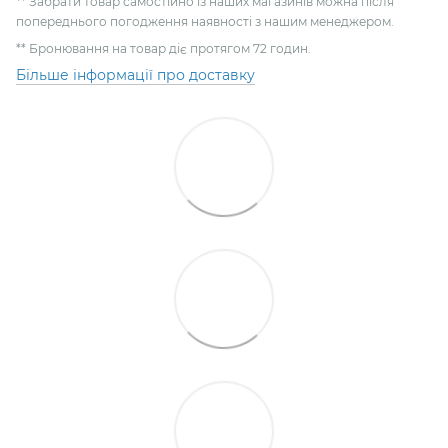
** Забрати товар самостійно із наших магазинів можна після
попереднього погодження наявності з нашим менеджером.
** Бронювання на товар діє протягом 72 годин.
Більше інформації про доставку