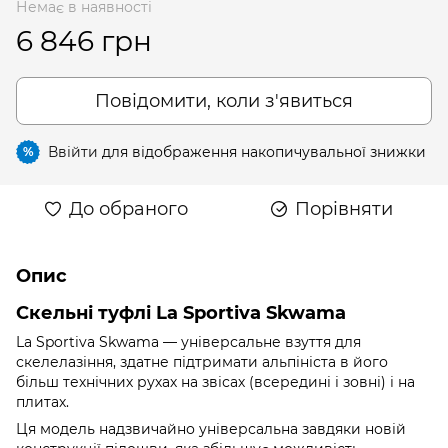
Немає в наявності
6 846 грн
Повідомити, коли з'явиться
Ввійти
для відображення накопичувальної знижки
%
До обраного
Порівняти
Опис
Скельні туфлі Lа Sportiva Skwama
La Sportiva Skwama — універсальне взуття для
скелелазіння, здатне підтримати альпініста в його
більш технічних рухах на звісах (всередині і зовні) і на
плитах.
Ця модель надзвичайно універсальна завдяки новій