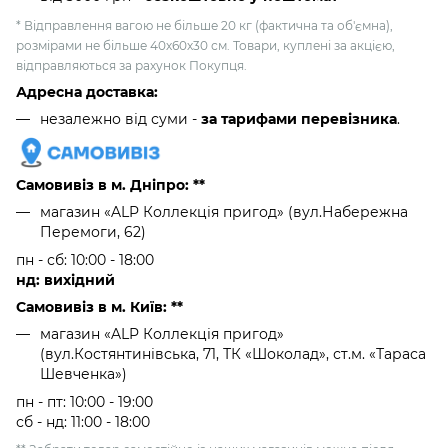
* Відправлення вагою не більше 20 кг (фактична та об'ємна),
розмірами не більше 40х60х30 см. Товари, куплені за акцією,
відправляються за рахунок Покупця.
Адресна доставка:
незалежно від суми -
за тарифами перевізника
.
Самовивіз в м. Дніпро: **
магазин «ALP Коллекція пригод» (вул.Набережна
Перемоги, 62)
пн - сб: 10:00 - 18:00
нд: вихідний
Самовивіз в м. Київ: **
магазин «ALP Коллекція пригод»
(вул.Костянтинівська, 71, ТК «Шоколад», ст.м. «Тараса
Шевченка»)
пн - пт: 10:00 - 19:00
сб - нд: 11:00 - 18:00