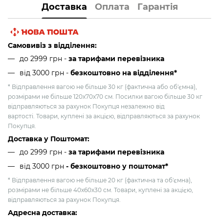
Доставка
Оплата
Гарантія
Самовивіз з відділення:
до 2999 грн -
за тарифами перевізника
від 3000 грн
-
безкоштовно на відділення*
* Відправлення вагою не більше 30 кг (фактична або об'ємна),
розмірами не більше 120х70х70 см. Посилки вагою більше 30 кг
відправляються за рахунок Покупця незалежно від
вартості. Товари, куплені за акцією, відправляються за рахунок
Покупця.
Доставка у Поштомат:
до 2999 грн -
за тарифами перевізника
від 3000 грн
- безкоштовно у поштомат*
* Відправлення вагою не більше 20 кг (фактична та об'ємна),
розмірами не більше 40х60х30 см. Товари, куплені за акцією,
відправляються за рахунок Покупця.
Адресна доставка: