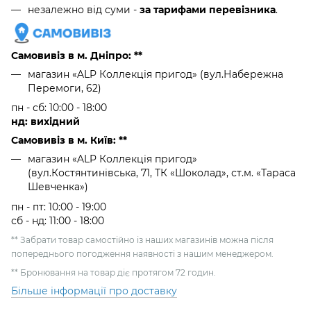
незалежно від суми -
за тарифами перевізника
.
Самовивіз в м. Дніпро: **
магазин «ALP Коллекція пригод» (вул.Набережна
Перемоги, 62)
пн - сб: 10:00 - 18:00
нд: вихідний
Самовивіз в м. Київ: **
магазин «ALP Коллекція пригод»
(вул.Костянтинівська, 71, ТК «Шоколад», ст.м. «Тараса
Шевченка»)
пн - пт: 10:00 - 19:00
сб - нд: 11:00 - 18:00
** Забрати товар самостійно із наших магазинів можна після
попереднього погодження наявності з нашим менеджером.
** Бронювання на товар діє протягом 72 годин.
Більше інформації про доставку