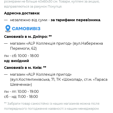
розмірами не більше 40х60х30 см. Товари, куплені за акцією,
відправляються за рахунок Покупця.
Адресна доставка:
незалежно від суми -
за тарифами перевізника
.
Самовивіз в м. Дніпро: **
магазин «ALP Коллекція пригод» (вул.Набережна
Перемоги, 62)
пн - сб: 10:00 - 18:00
нд: вихідний
Самовивіз в м. Київ: **
магазин «ALP Коллекція пригод»
(вул.Костянтинівська, 71, ТК «Шоколад», ст.м. «Тараса
Шевченка»)
пн - пт: 10:00 - 19:00
сб - нд: 11:00 - 18:00
** Забрати товар самостійно із наших магазинів можна після
попереднього погодження наявності з нашим менеджером.