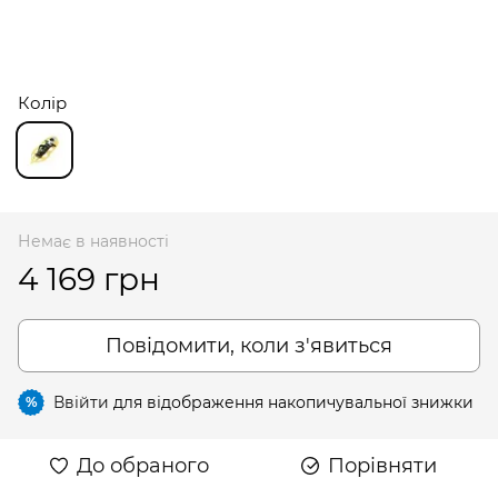
Колір
Немає в наявності
4 169 грн
Повідомити, коли з'явиться
Ввійти
для відображення накопичувальної знижки
%
До обраного
Порівняти