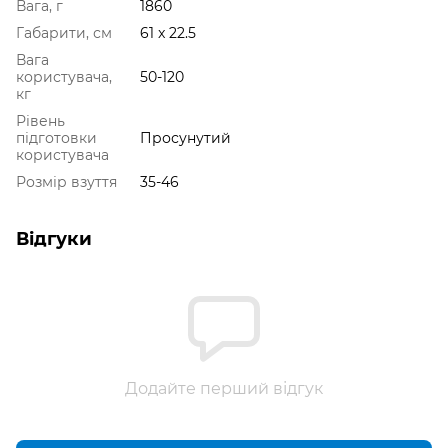
Вага, г
1860
Габарити, см
61 x 22.5
Вага
користувача,
50-120
кг
Рівень
підготовки
Просунутий
користувача
Розмір взуття
35-46
Відгуки
Додайте перший відгук