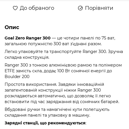
До обраного
Порівняти
Опис
Goal Zero Ranger 300
— це чотири панелі по 75 ват,
загальною потужністю 300 ват з'єднані разом.
Легко упаковуйте та транспортуйте Ranger 300. Зручна
складна конструкція.
Ranger 300 з тонкою алюмінієвою рамою та полімером
ETFE замість скла, додає 100 Вт сонячної енергії до
Boulder 200
Простота використання. Завдяки інноваційній
запатентованій конструкції ніжки Ranger 300
розкладаються автоматично, що дозволяє її легко
встановити під час заряджання від сонячних батарей.
Вбудовані ручки та намагнічені кути полегшують
складання панелі та упаковку в машину.
Зарядні станції, що рекомендуються
: