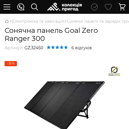
Електроніка та навігація
Сонячні панелі та зарядні пр
Сонячна панель Goal Zero
Ranger 300
Артикул:
GZ.32450
6 відгуків
−30%