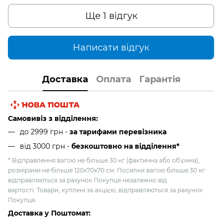
Ще 1 відгук
Написати відгук
Доставка
Оплата
Гарантія
Самовивіз з відділення:
до 2999 грн -
за тарифами перевізника
від 3000 грн
-
безкоштовно на відділення*
* Відправлення вагою не більше 30 кг (фактична або об'ємна),
розмірами не більше 120х70х70 см. Посилки вагою більше 30 кг
відправляються за рахунок Покупця незалежно від
вартості. Товари, куплені за акцією, відправляються за рахунок
Покупця.
Доставка у Поштомат: