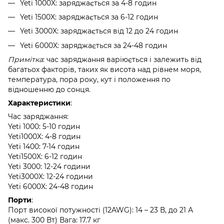
Yeti 1000X: заряджається за 4-8 годин
Yeti 1500X: заряджається за 6-12 годин
Yeti 3000X: заряджається від 12 до 24 годин
Yeti 6000X: заряджається за 24-48 годин
Примітка
: час заряджання варіюється і залежить від
багатьох факторів, таких як висота над рівнем моря,
температура, пора року, кут і положення по
відношенню до сонця.
Характеристики
:
Час заряджання:
Yeti 1000: 5-10 годин
Yeti1000X: 4-8 годин
Yeti 1400: 7-14 годин
Yeti1500X: 6-12 годин
Yeti 3000: 12-24 години
Yeti3000X: 12-24 години
Yeti 6000X: 24-48 годин
Порти
:
Порт високої потужності (12AWG): 14 – 23 В, до 21 А
(макс. 300 Вт) Вага: 17.7 кг