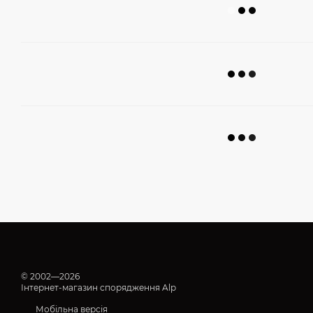
© 2002—2026
Інтернет-магазин спорядження Alp
Мобільна версія