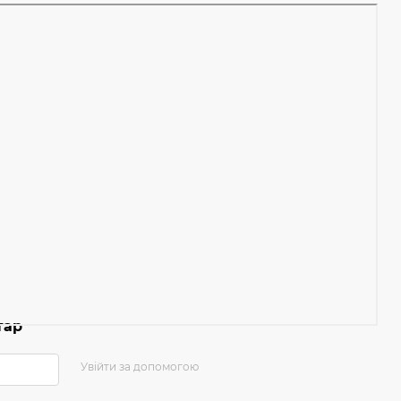
тар
Увійти за допомогою