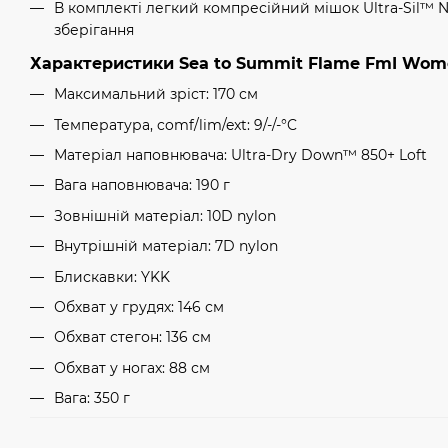
В комплекті легкий компресійний мішок Ultra-Sil™ 
зберігання
Характеристики Sea to Summit Flame FmI Wome
Максимальний зріст: 170 см
Температура, comf/lim/ext: 9/-/-°C
Матеріал наповнювача: Ultra-Dry Down™ 850+ Loft
Вага наповнювача: 190 г
Зовнішній матеріал: 10D nylon
Внутрішній матеріал: 7D nylon
Блискавки: YKK
Обхват у грудях: 146 см
Обхват стегон: 136 см
Обхват у ногах: 88 см
Вага: 350 г