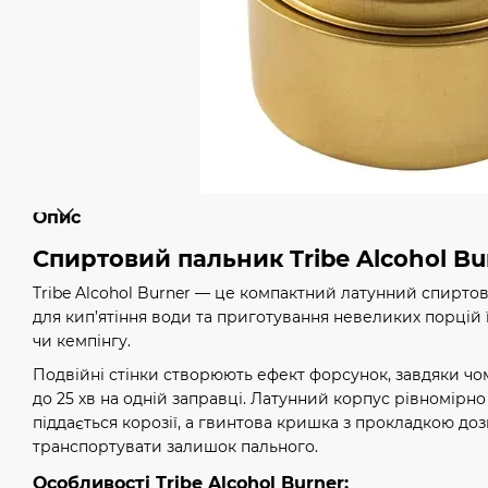
Опис
Спиртовий пальник Tribe Alcohol Bu
Tribe Alcohol Burner — це компактний латунний спирто
для кип’ятіння води та приготування невеликих порцій ї
чи кемпінгу.
Подвійні стінки створюють ефект форсунок, завдяки чо
до 25 хв на одній заправці. Латунний корпус рівномірно
піддається корозії, а гвинтова кришка з прокладкою до
транспортувати залишок пального.
Особливості Tribe Alcohol Burner: