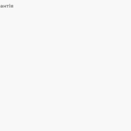
антія