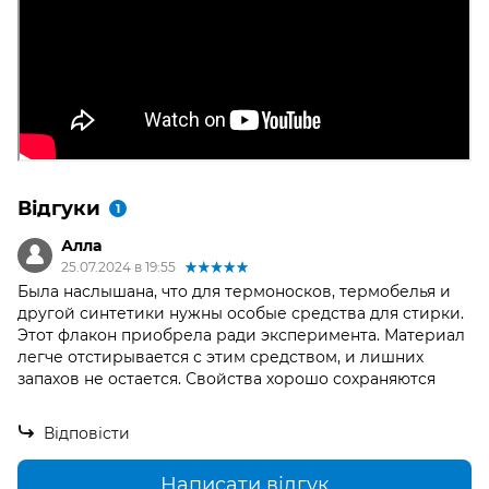
Відгуки
1
Алла
25.07.2024 в 19:55
Была наслышана, что для термоносков, термобелья и
другой синтетики нужны особые средства для стирки.
Этот флакон приобрела ради эксперимента. Материал
легче отстирывается с этим средством, и лишних
запахов не остается. Свойства хорошо сохраняются
Відповісти
Написати відгук