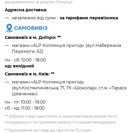
відправляються за рахунок Покупця.
Адресна доставка:
незалежно від суми -
за тарифами перевізника
.
Самовивіз в м. Дніпро: **
магазин «ALP Коллекція пригод» (вул.Набережна
Перемоги, 62)
пн - сб: 10:00 - 18:00
нд: вихідний
Самовивіз в м. Київ: **
магазин «ALP Коллекція пригод»
(вул.Костянтинівська, 71, ТК «Шоколад», ст.м. «Тараса
Шевченка»)
пн - пт: 10:00 - 19:00
сб - нд: 11:00 - 18:00
** Забрати товар самостійно із наших магазинів можна після
попереднього погодження наявності з нашим менеджером.
** Бронювання на товар діє протягом 72 годин.