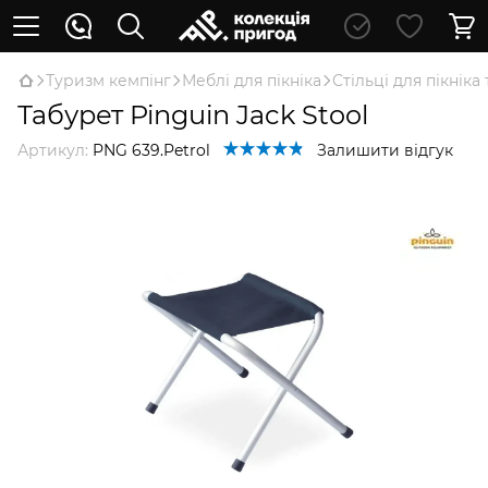
Туризм кемпінг
Меблі для пікніка
Стільці для пікніка
Табурет Pinguin Jack Stool
Артикул:
PNG 639.Petrol
Залишити відгук