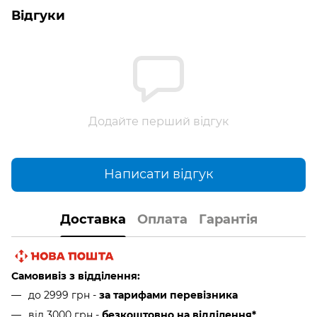
Відгуки
Додайте перший відгук
Написати відгук
Доставка
Оплата
Гарантія
Самовивіз з відділення:
до 2999 грн -
за тарифами перевізника
від 3000 грн
-
безкоштовно на відділення*