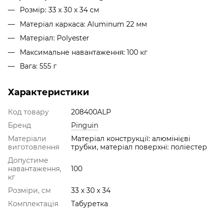
Розмір: 33 x 30 x 34 см
Матеріал каркаса: Aluminum 22 мм
Матеріал: Polyester
Максимальне навантаження: 100 кг
Вага: 555 г
Характеристики
Код товару
208400ALP
Бренд
Pinguin
Матеріали
Матеріал конструкції: алюмінієві
виготовлення
трубки, матеріал поверхні: поліестер
Допустиме
навантаження,
100
кг
Розміри, см
33 x 30 x 34
Комплектація
Табуретка