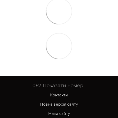
067
Показати номер
Контакти
Повна версія сайту
Мапа сайту