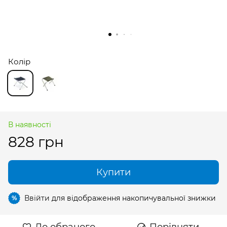
Колір
В наявності
828 грн
Купити
Ввійти
для відображення накопичувальної знижки
%
До обраного
Порівняти