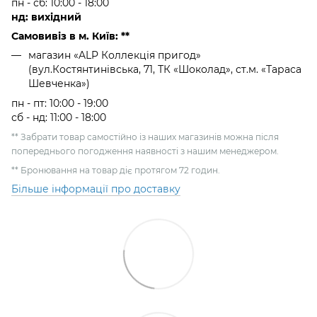
пн - сб: 10:00 - 18:00
нд: вихідний
Самовивіз в м. Київ: **
магазин «ALP Коллекція пригод»
(вул.Костянтинівська, 71, ТК «Шоколад», ст.м. «Тараса
Шевченка»)
пн - пт: 10:00 - 19:00
сб - нд: 11:00 - 18:00
** Забрати товар самостійно із наших магазинів можна після
попереднього погодження наявності з нашим менеджером.
** Бронювання на товар діє протягом 72 годин.
Більше інформації про доставку