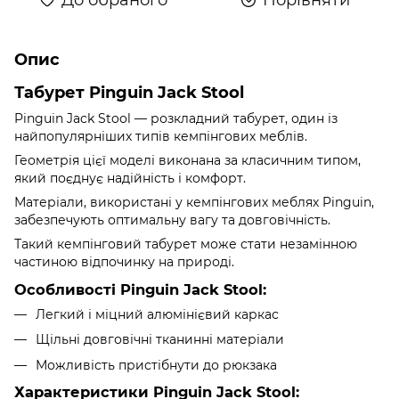
Опис
Табурет Pinguin Jack Stool
Pinguin Jack Stool — розкладний табурет, один із
найпопулярніших типів кемпінгових меблів.
Геометрія цієї моделі виконана за класичним типом,
який поєднує надійність і комфорт.
Матеріали, використані у кемпінгових меблях Pinguin,
забезпечують оптимальну вагу та довговічність.
Такий кемпінговий табурет може стати незамінною
частиною відпочинку на природі.
Особливості Pinguin Jack Stool:
Легкий і міцний алюмінієвий каркас
Щільні довговічні тканинні матеріали
Можливість пристібнути до рюкзака
Характеристики Pinguin Jack Stool: