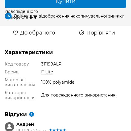
Купити
Ввійти
для відображення накопичувальної знижки
%
До обраного
Порівняти
Характеристики
Код товару
311199ALP
Бренд
F-Lite
Матеріал
100% polyamide
виготовлення
Категорія
Для повсякденного використання
використання
Відгуки
1
Андрей
01.03.2025 в 21:22