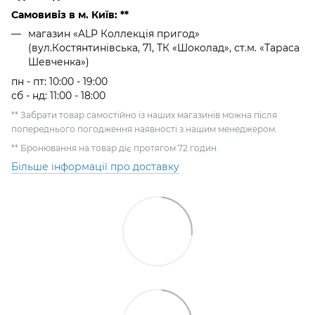
Самовивіз в м. Київ: **
магазин «ALP Коллекція пригод»
(вул.Костянтинівська, 71, ТК «Шоколад», ст.м. «Тараса
Шевченка»)
пн - пт: 10:00 - 19:00
сб - нд: 11:00 - 18:00
** Забрати товар самостійно із наших магазинів можна після
попереднього погодження наявності з нашим менеджером.
** Бронювання на товар діє протягом 72 годин.
Більше інформації про доставку