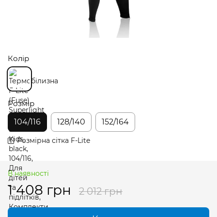
Колір
Розмір
104/116
128/140
152/164
Розмірна сітка F-Lite
В наявності
1 408 грн
2 012 грн