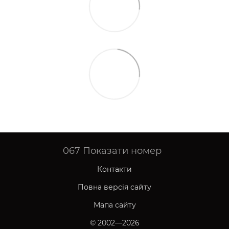
067
Показати номер
Контакти
Повна версія сайту
Мапа сайту
© 2002—2026