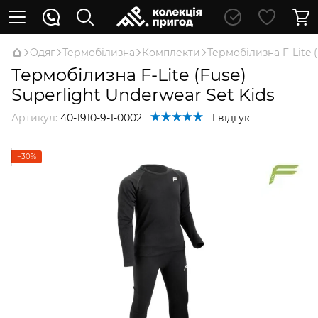
Oдяг
Термобілизна
Комплекти
Термобілизна F-Lite (
Термобілизна F-Lite (Fuse)
Superlight Underwear Set Kids
Артикул:
40-1910-9-1-0002
1 відгук
−30%