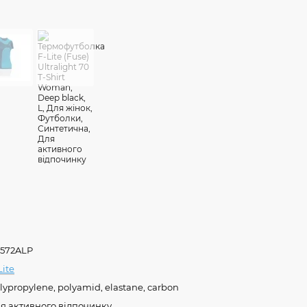
1572ALP
Lite
lypropylene, polyamid, elastane, carbon
я активного відпочинку