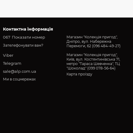
Контактна інформація
067
Показати номер
Магазин "Колекція пригод",
Дніпро, вул. Набережна
Зателефонувати вам?
Перемоги, 62 (096 484-49-27)
Магазин "Колекція пригод",
Viber
Київ, вул. Костянтинівська 71,
Telegram
метро "Тараса Шевченка", ТЦ
"Шоколад" (099 078-56-64)
sale@alp.com.ua
Карта проїзду
Ми в соцмережах