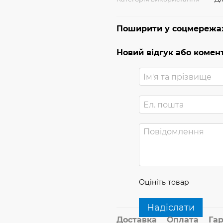
Поширити у соцмережа
Новий відгук або комен
Оцініть товар
Надіслати
Доставка
Оплата
Гар