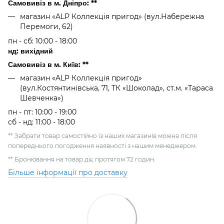
Самовивіз в м. Дніпро: **
магазин «ALP Коллекція пригод» (вул.Набережна
Перемоги, 62)
пн - сб: 10:00 - 18:00
нд: вихідний
Самовивіз в м. Київ: **
магазин «ALP Коллекція пригод»
(вул.Костянтинівська, 71, ТК «Шоколад», ст.м. «Тараса
Шевченка»)
пн - пт: 10:00 - 19:00
сб - нд: 11:00 - 18:00
** Забрати товар самостійно із наших магазинів можна після
попереднього погодження наявності з нашим менеджером.
** Бронювання на товар діє протягом 72 годин.
Більше інформації про доставку