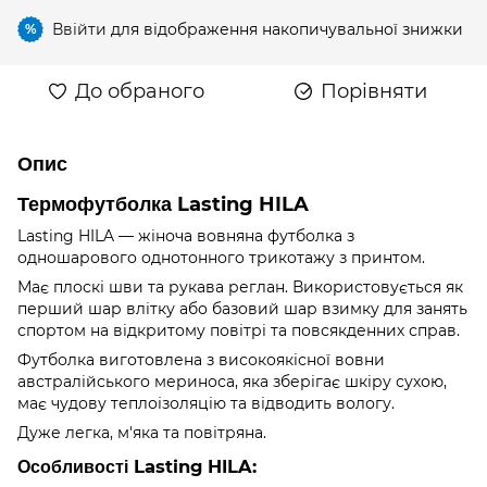
Ввійти
для відображення накопичувальної знижки
%
До обраного
Порівняти
Опис
Термофутболка Lasting HILA
Lasting HILA — жіноча вовняна футболка з
одношарового однотонного трикотажу з принтом.
Має плоскі шви та рукава реглан. Використовується як
перший шар влітку або базовий шар взимку для занять
спортом на відкритому повітрі та повсякденних справ.
Футболка виготовлена з високоякісної вовни
австралійського мериноса, яка зберігає шкіру сухою,
має чудову теплоізоляцію та відводить вологу.
Дуже легка, м'яка та повітряна.
Особливості Lasting HILA: