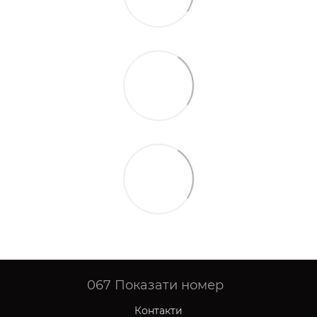
067
Показати номер
Контакти