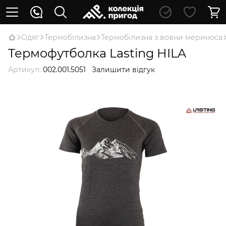
Oдяг
Термобілизна
Термобілизна з вовни мериноса
Термофутболка Lasting HILA
Артикул:
002.001.5051
Залишити відгук