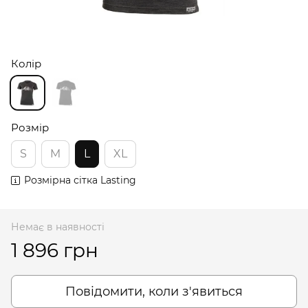
Колір
Розмір
S
M
L
XL
Розмірна сітка Lasting
Немає в наявності
1 896 грн
Повідомити, коли з'явиться