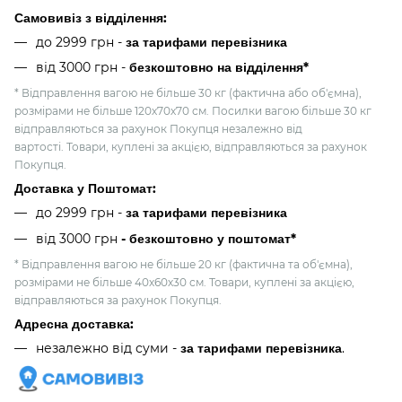
Самовивіз з відділення:
до 2999 грн -
за тарифами перевізника
від 3000 грн
-
безкоштовно на відділення*
* Відправлення вагою не більше 30 кг (фактична або об'ємна),
розмірами не більше 120х70х70 см. Посилки вагою більше 30 кг
відправляються за рахунок Покупця незалежно від
вартості. Товари, куплені за акцією, відправляються за рахунок
Покупця.
Доставка у Поштомат:
до 2999 грн -
за тарифами перевізника
від 3000 грн
- безкоштовно у поштомат*
* Відправлення вагою не більше 20 кг (фактична та об'ємна),
розмірами не більше 40х60х30 см. Товари, куплені за акцією,
відправляються за рахунок Покупця.
Адресна доставка:
незалежно від суми -
за тарифами перевізника
.