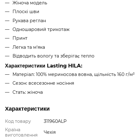
Жіноча модель
Плоскі шви
Рукава реглан
Одношаровий трикотаж
Принт
Легка та м'яка
Відводить вологу та зберігає тепло
Характеристики Lasting HILA:
Матеріал: 100% мериносова вовна, щільність 160 г/м²
Сезон: всесезонне носіння
Стать: жіноча
Характеристики
Код товару
311960ALP
Країна
Чехія
виготовлення