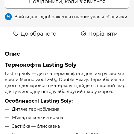
Повідомити, коли з'явиться
Ввійти
для відображення накопичувальної знижки
%
До обраного
Порівняти
Опис
Термокофта Lasting Soly
Lasting Soly — дитяча термокофта з довгим рукавом з
вовни Merino wool 260g Double Heavy. Термобілизна з
цього двошарового матеріалу підійде як перший шар
одягу в холодну погоду або другий шар у мороз.
Особливості Lasting Soly:
Дитяча термобілизна
М'яка, не колюча вовна
Застібка — блискавка