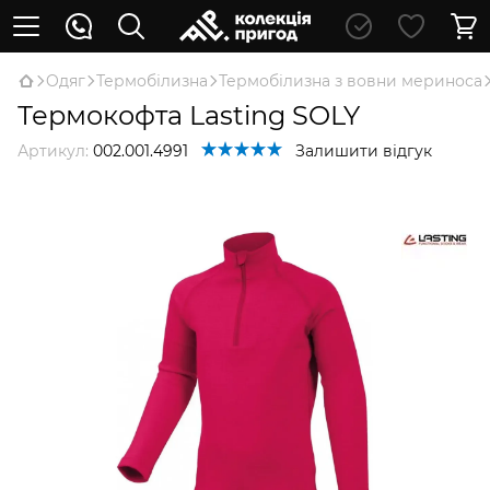
Oдяг
Термобілизна
Термобілизна з вовни мериноса
Термокофта Lasting SOLY
Артикул:
002.001.4991
Залишити відгук