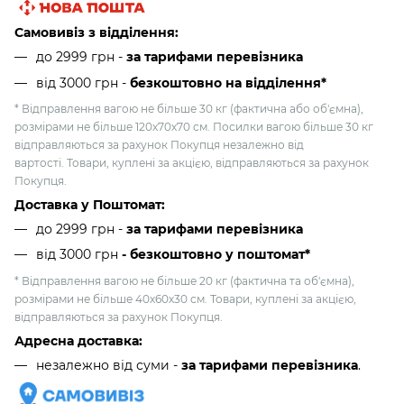
Самовивіз з відділення:
до 2999 грн -
за тарифами перевізника
від 3000 грн
-
безкоштовно на відділення*
* Відправлення вагою не більше 30 кг (фактична або об'ємна),
розмірами не більше 120х70х70 см. Посилки вагою більше 30 кг
відправляються за рахунок Покупця незалежно від
вартості. Товари, куплені за акцією, відправляються за рахунок
Покупця.
Доставка у Поштомат:
до 2999 грн -
за тарифами перевізника
від 3000 грн
- безкоштовно у поштомат*
* Відправлення вагою не більше 20 кг (фактична та об'ємна),
розмірами не більше 40х60х30 см. Товари, куплені за акцією,
відправляються за рахунок Покупця.
Адресна доставка:
незалежно від суми -
за тарифами перевізника
.