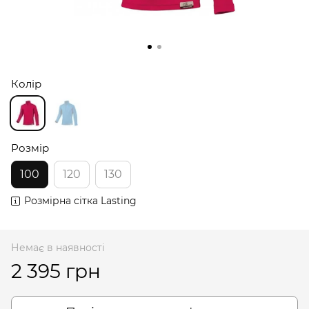
Колір
Розмір
100
120
130
Розмірна сітка Lasting
Немає в наявності
2 395 грн