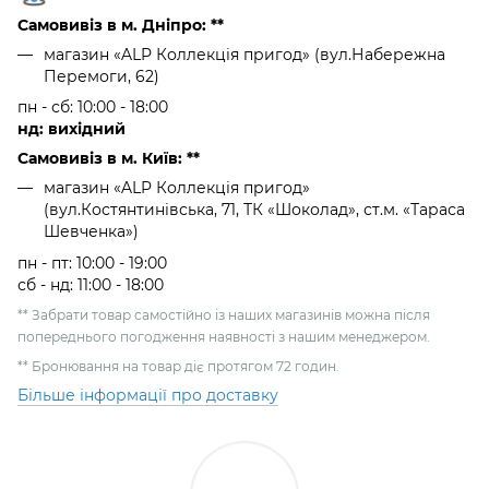
Самовивіз в м. Дніпро: **
магазин «ALP Коллекція пригод» (вул.Набережна
Перемоги, 62)
пн - сб: 10:00 - 18:00
нд: вихідний
Самовивіз в м. Київ: **
магазин «ALP Коллекція пригод»
(вул.Костянтинівська, 71, ТК «Шоколад», ст.м. «Тараса
Шевченка»)
пн - пт: 10:00 - 19:00
сб - нд: 11:00 - 18:00
** Забрати товар самостійно із наших магазинів можна після
попереднього погодження наявності з нашим менеджером.
** Бронювання на товар діє протягом 72 годин.
Більше інформації про доставку