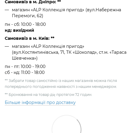
Самовивіз в м. Дніпро: **
магазин «ALP Коллекція пригод» (вул.Набережна
Перемоги, 62)
пн - сб: 10:00 - 18:00
нд: вихідний
Самовивіз в м. Київ: **
магазин «ALP Коллекція пригод»
(вул.Костянтинівська, 71, ТК «Шоколад», ст.м. «Тараса
Шевченка»)
пн - пт: 10:00 - 19:00
сб - нд: 11:00 - 18:00
** Забрати товар самостійно із наших магазинів можна після
попереднього погодження наявності з нашим менеджером.
** Бронювання на товар діє протягом 72 годин.
Більше інформації про доставку