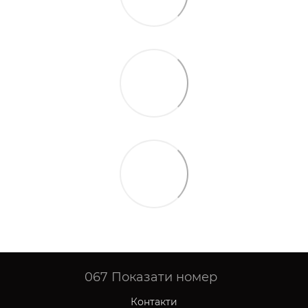
067
Показати номер
Контакти