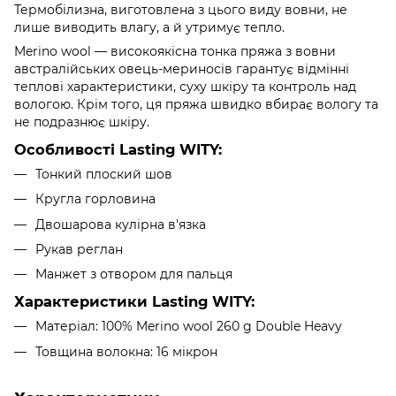
Термобілизна, виготовлена з цього виду вовни, не
лише виводить влагу, а й утримує тепло.
Merino wool — високоякісна тонка пряжа з вовни
австралійських овець-мериносів гарантує відмінні
теплові характеристики, суху шкіру та контроль над
вологою. Крім того, ця пряжа швидко вбирає вологу та
не подразнює шкіру.
Особливості Lasting WITY:
Тонкий плоский шов
Кругла горловина
Двошарова кулірна в'язка
Рукав реглан
Манжет з отвором для пальця
Характеристики Lasting WITY:
Матеріал: 100% Merino wool 260 g Double Heavy
Товщина волокна: 16 мікрон