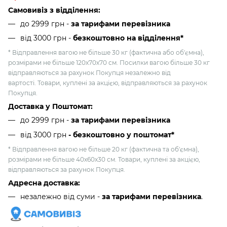
Самовивіз з відділення:
до 2999 грн -
за тарифами перевізника
від 3000 грн
-
безкоштовно на відділення*
* Відправлення вагою не більше 30 кг (фактична або об'ємна),
розмірами не більше 120х70х70 см. Посилки вагою більше 30 кг
відправляються за рахунок Покупця незалежно від
вартості. Товари, куплені за акцією, відправляються за рахунок
Покупця.
Доставка у Поштомат:
до 2999 грн -
за тарифами перевізника
від 3000 грн
- безкоштовно у поштомат*
* Відправлення вагою не більше 20 кг (фактична та об'ємна),
розмірами не більше 40х60х30 см. Товари, куплені за акцією,
відправляються за рахунок Покупця.
Адресна доставка:
незалежно від суми -
за тарифами перевізника
.