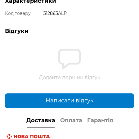
Характеристики
Код товару
312863ALP
Відгуки
Додайте перший відгук
Написати відгук
Доставка
Оплата
Гарантія