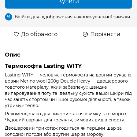
Купити
Ввійти
для відображення накопичувальної знижки
%
До обраного
Порівняти
Опис
Термокофта Lasting WITY
Lasting WITY — чоловіча термокофта на довгий рукав із
вовни Merino wool 260g Double Heavy — двошарового
товстого матеріалу, який забезпечує швидке
випаровування поту та ідеальну сухість вашої шкіри під
час занять спортом чи іншої рухомої діяльності, а також
утримує тепло.
Рекомендовано для використання взимку та в мороз.
Чудовий варіант для трекінгу, зимових видів спорту.
Двошаровий трикотаж годиться як перший шар за
холодної погоди або другий шар за морозу.