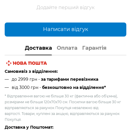
Додайте перший відгук
Написати відгук
Доставка
Оплата
Гарантія
Самовивіз з відділення:
до 2999 грн -
за тарифами перевізника
від 3000 грн
-
безкоштовно на відділення*
* Відправлення вагою не більше 30 кг (фактична або об'ємна),
розмірами не більше 120х70х70 см. Посилки вагою більше 30 кг
відправляються за рахунок Покупця незалежно від
вартості. Товари, куплені за акцією, відправляються за рахунок
Покупця.
Доставка у Поштомат: