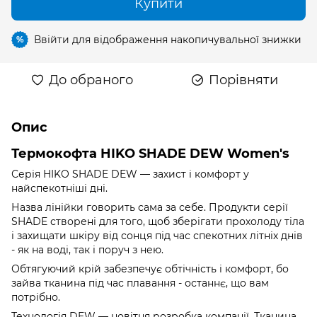
Купити
Ввійти
для відображення накопичувальної знижки
%
До обраного
Порівняти
Опис
Термокофта HIKO SHADE DEW Women's
Серія HIKO SHADE DEW — захист і комфорт у
найспекотніші дні.
Назва лінійки говорить сама за себе. Продукти серії
SHADE створені для того, щоб зберігати прохолоду тіла
і захищати шкіру від сонця під час спекотних літніх днів
- як на воді, так і поруч з нею.
Обтягуючий крій забезпечує обтічність і комфорт, бо
зайва тканина під час плавання - останнє, що вам
потрібно.
Технологія DEW — новітня розробка компанії. Тканина