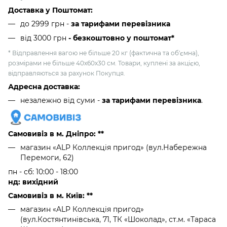
Доставка у Поштомат:
до 2999 грн -
за тарифами перевізника
від 3000 грн
- безкоштовно у поштомат*
* Відправлення вагою не більше 20 кг (фактична та об'ємна),
розмірами не більше 40х60х30 см. Товари, куплені за акцією,
відправляються за рахунок Покупця.
Адресна доставка:
незалежно від суми -
за тарифами перевізника
.
Самовивіз в м. Дніпро: **
магазин «ALP Коллекція пригод» (вул.Набережна
Перемоги, 62)
пн - сб: 10:00 - 18:00
нд: вихідний
Самовивіз в м. Київ: **
магазин «ALP Коллекція пригод»
(вул.Костянтинівська, 71, ТК «Шоколад», ст.м. «Тараса