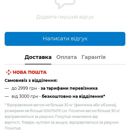
Додайте перший відгук
Написати відгук
Доставка
Оплата
Гарантія
Самовивіз з відділення:
до 2999 грн -
за тарифами перевізника
від 3000 грн
-
безкоштовно на відділення*
* Відправлення вагою не більше 30 кг (фактична або об'ємна),
розмірами не більше 120х70х70 см. Посилки вагою більше 30 кг
відправляються за рахунок Покупця незалежно від
вартості. Товари, куплені за акцією, відправляються за рахунок
Покупця.