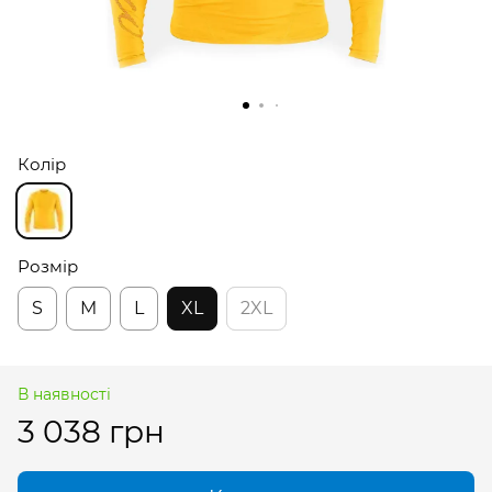
Колір
Розмір
S
M
L
XL
2XL
В наявності
3 038 грн