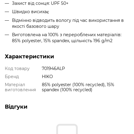
Захист від сонця: UPF 50+
Швидко висихає
Відмінно відводить вологу під час використання в
якості базового шару
Виготовлена на 100% з перероблених матеріалів:
85% polyester, 15% spandex, щільність 196 g/m2
Характеристики
Код товару
701946ALP
Бренд
HIKO
Матеріал
85% polyester (100% recycled), 15%
виготовлення
spandex (100% recycled)
Відгуки