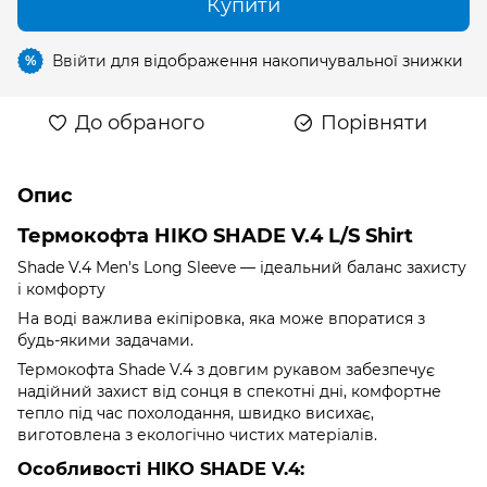
Купити
Ввійти
для відображення накопичувальної знижки
%
До обраного
Порівняти
Опис
Термокофта HIKO SHADE V.4 L/S Shirt
Shade V.4 Men's Long Sleeve — ідеальний баланс захисту
і комфорту
На воді важлива екіпіровка, яка може впоратися з
будь-якими задачами.
Термокофта Shade V.4 з довгим рукавом забезпечує
надійний захист від сонця в спекотні дні, комфортне
тепло під час похолодання, швидко висихає,
виготовлена з екологічно чистих матеріалів.
Особливості HIKO SHADE V.4: