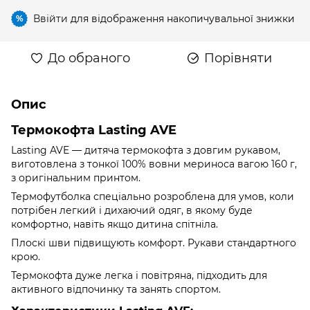
Ввійти
для відображення накопичувальної знижки
%
До обраного
Порівняти
Опис
Термокофта Lasting AVE
Lasting AVE — дитяча термокофта з довгим рукавом,
виготовлена з тонкої 100% вовни мериноса вагою 160 г,
з оригінальним принтом.
Термофутболка спеціально розроблена для умов, коли
потрібен легкий і дихаючий одяг, в якому буде
комфортно, навіть якщо дитина спітніла.
Плоскі шви підвищують комфорт. Рукави стандартного
крою.
Термокофта дуже легка і повітряна, підходить для
активного відпочинку та занять спортом.