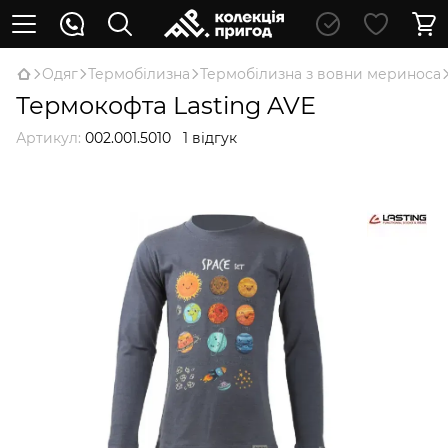
Oдяг
Термобілизна
Термобілизна з вовни мериноса
Термокофта Lasting AVE
Артикул:
002.001.5010
1 відгук