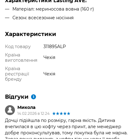
Характеристики Lasting AVE:
Матеріал: мериносова вовна (160 г)
Сезон: всесезонне носіння
Характеристики
Код товару
311895ALP
Країна
Чехія
виготовлення
Країна
реєстрації
Чехія
бренду
Відгуки
1
Микола
14.02.2026 в 12:24
Дочці підійшла по розміру, гарна якість. Дитина
вчепилася в цю кофту через принт, але менеджер
добре проконсультував, тому покупка була не марна.