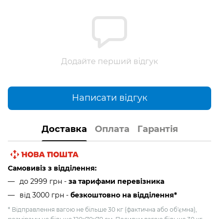
Додайте перший відгук
Написати відгук
Доставка
Оплата
Гарантія
Самовивіз з відділення:
до 2999 грн -
за тарифами перевізника
від 3000 грн
-
безкоштовно на відділення*
* Відправлення вагою не більше 30 кг (фактична або об'ємна),