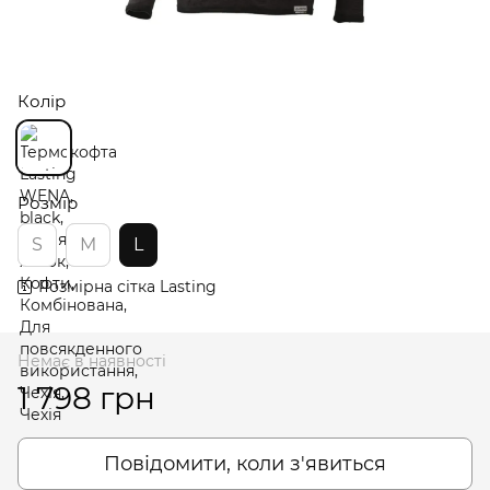
Колір
Розмір
S
M
L
Розмірна сітка Lasting
Немає в наявності
1 798 грн
Повідомити, коли з'явиться