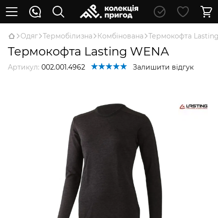
Oдяг
Термобілизна
Комбінована
Термокофта Lasti
Термокофта Lasting WENA
Артикул:
002.001.4962
Залишити відгук