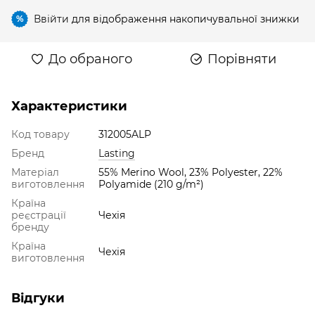
Ввійти
для відображення накопичувальної знижки
%
До обраного
Порівняти
Характеристики
Код товару
312005ALP
Бренд
Lasting
Матеріал
55% Merino Wool, 23% Polyester, 22%
виготовлення
Polyamide (210 g/m²)
Країна
реєстрації
Чехія
бренду
Країна
Чехія
виготовлення
Відгуки