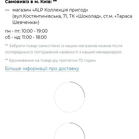
Самовивіз в м. Київ: **
магазин «ALP Коллекція пригод»
(вул.Костянтинівська, 71, ТК «Шоколад», ст.м. «Тараса
Шевченка»)
пн - пт: 10:00 - 19:00
сб - нд: 11:00 - 18:00
** Забрати товар самостійно із наших магазинів можна після
попереднього погодження наявності з нашим менеджером.
** Бронювання на товар діє протягом 72 годин.
Більше інформації про доставку