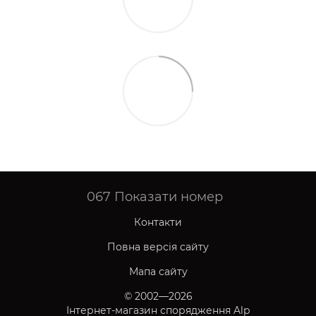
067
Показати номер
Контакти
Повна версія сайту
Мапа сайту
© 2002—2026
Інтернет-магазин спорядження Alp