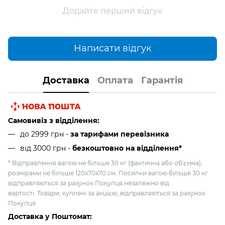
Додайте перший відгук
Написати відгук
Доставка
Оплата
Гарантія
Самовивіз з відділення:
до 2999 грн -
за тарифами перевізника
від 3000 грн
-
безкоштовно на відділення*
* Відправлення вагою не більше 30 кг (фактична або об'ємна),
розмірами не більше 120х70х70 см. Посилки вагою більше 30 кг
відправляються за рахунок Покупця незалежно від
вартості. Товари, куплені за акцією, відправляються за рахунок
Покупця.
Доставка у Поштомат: