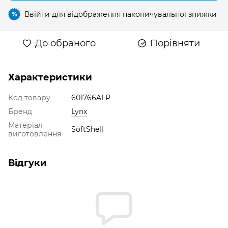
Ввійти
для відображення накопичувальної знижки
%
До обраного
Порівняти
Характеристики
Код товару
601766ALP
Бренд
Lynx
Матеріал
SoftShell
виготовлення
Відгуки