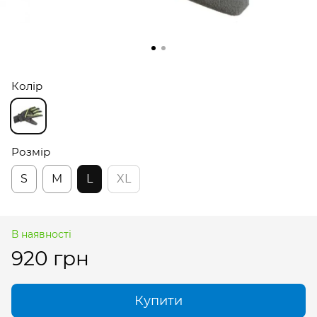
Колір
Розмір
S
M
L
XL
В наявності
920 грн
Купити