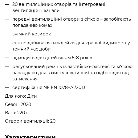
20 вентиляційних отворів та інтегровані
вентиляційні канали
передні вентиляційні отвори з сіткою – запобігають
попаданню комах
знімний козирок
світловідбиваючі наклейки для кращої видимості у
темний час доби
підходить для дітей віком 5-8 років
регульований ремінь із застібкою-фастекс та м'якою
накладкою для захисту шкіри шиї та підборіддя від
затискання
сертифікація NF EN 1078+A1/2013
Для кого: Діти
Сезон: 2020
Вага: 220 г
Отвори вентиляції: 20
Характеристики