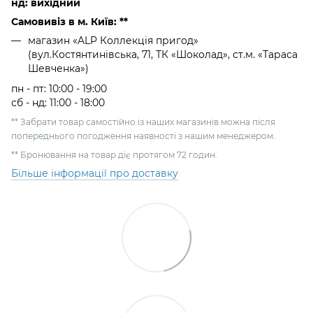
нд: вихідний
Самовивіз в м. Київ: **
магазин «ALP Коллекція пригод»
(вул.Костянтинівська, 71, ТК «Шоколад», ст.м. «Тараса
Шевченка»)
пн - пт: 10:00 - 19:00
сб - нд: 11:00 - 18:00
** Забрати товар самостійно із наших магазинів можна після
попереднього погодження наявності з нашим менеджером.
** Бронювання на товар діє протягом 72 годин.
Більше інформації про доставку