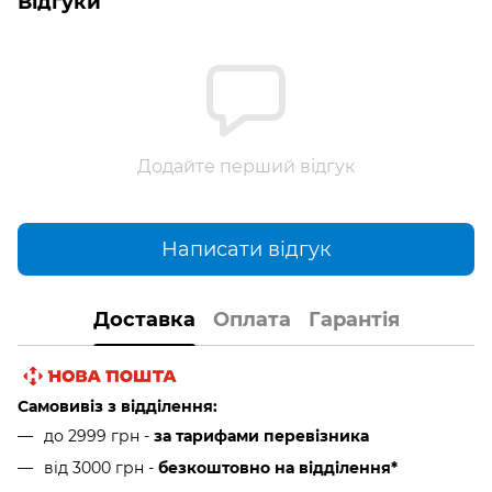
Відгуки
Додайте перший відгук
Написати відгук
Доставка
Оплата
Гарантія
Самовивіз з відділення:
до 2999 грн -
за тарифами перевізника
від 3000 грн
-
безкоштовно на відділення*