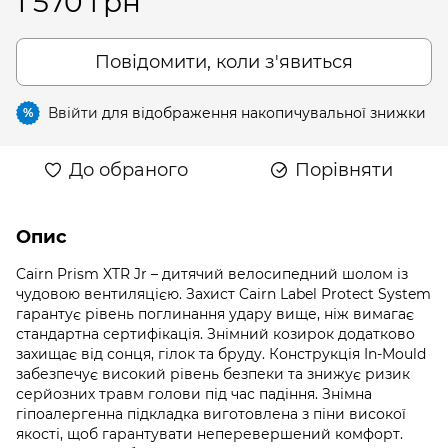
1 570 грн
Повідомити, коли з'явиться
Ввійти
для відображення накопичувальної знижки
%
До обраного
Порівняти
Опис
Cairn Prism XTR Jr – дитячий велосипедний шолом із
чудовою вентиляцією. Захист Cairn Label Protect System
гарантує рівень поглинання удару вище, ніж вимагає
стандартна сертифікація. Знімний козирок додатково
захищає від сонця, гілок та бруду. Конструкція In-Mould
забезпечує високий рівень безпеки та знижує ризик
серйозних травм голови під час падіння. Знімна
гіпоалергенна підкладка виготовлена з піни високої
якості, щоб гарантувати неперевершений комфорт.