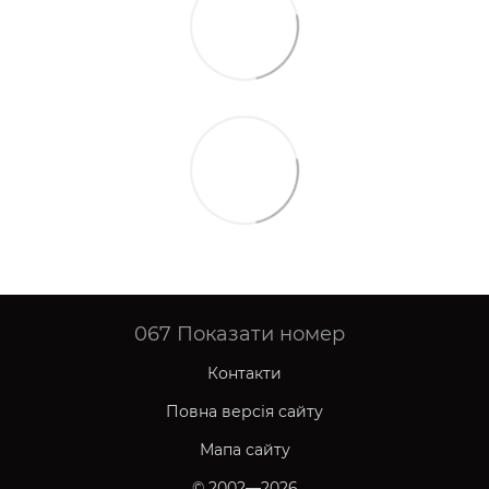
067
Показати номер
Контакти
Повна версія сайту
Мапа сайту
© 2002—2026