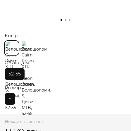
Колір
Обхват, см
52-55
Розмір
S
Немає в наявності