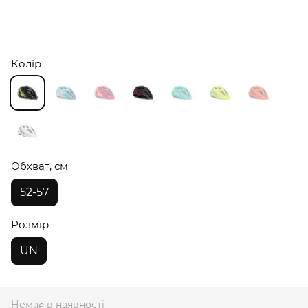
Колір
Обхват, см
52-57
Розмір
UN
Немає в наявності