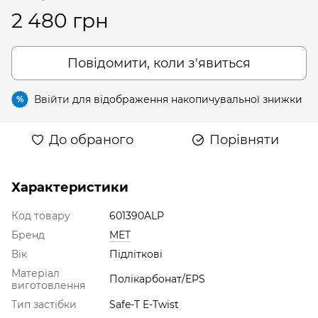
2 480 грн
Повідомити, коли з'явиться
Ввійти
для відображення накопичувальної знижки
%
До обраного
Порівняти
Характеристики
Код товару
601390ALP
Бренд
MET
Вік
Підліткові
Матеріал
Полікарбонат/EPS
виготовлення
Тип застібки
Safe-T E-Twist