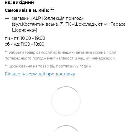
нд: вихідний
Самовивіз в м. Київ: **
магазин «ALP Коллекція пригод»
(вул.Костянтинівська, 71, ТК «Шоколад», ст.м. «Тараса
Шевченка»)
пн - пт: 10:00 - 19:00
сб - нд: 11:00 - 18:00
** Забрати товар самостійно із наших магазинів можна після
попереднього погодження наявності з нашим менеджером.
** Бронювання на товар діє протягом 72 годин.
Більше інформації про доставку