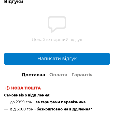
Відгуки
Додайте перший відгук
Написати відгук
Доставка
Оплата
Гарантія
Самовивіз з відділення:
до 2999 грн -
за тарифами перевізника
від 3000 грн
-
безкоштовно на відділення*