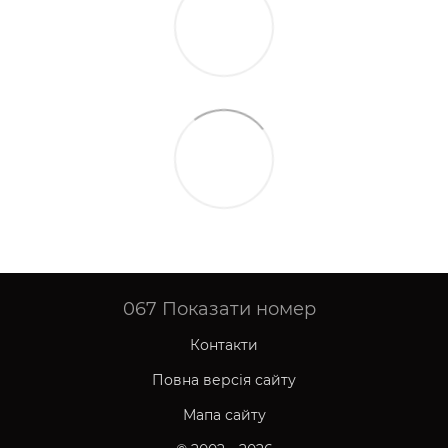
067
Показати номер
Контакти
Повна версія сайту
Мапа сайту