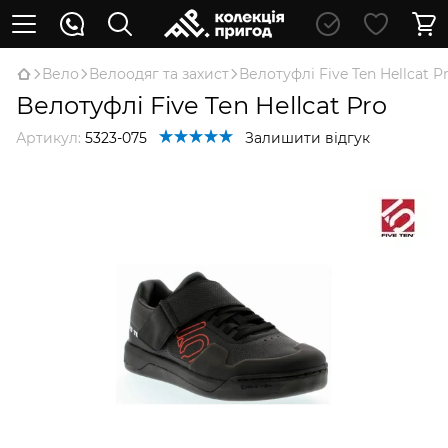
Вело
Велоодяг та захист
Велотуфлі Five Ten Hellcat P
Велотуфлі Five Ten Hellcat Pro
Артикул:
5323-075
Залишити відгук