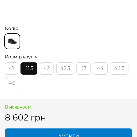
Колір
Розмір взуття
41
41.5
42
42.5
43
44
44.5
46
В наявності
8 602 грн
Купити