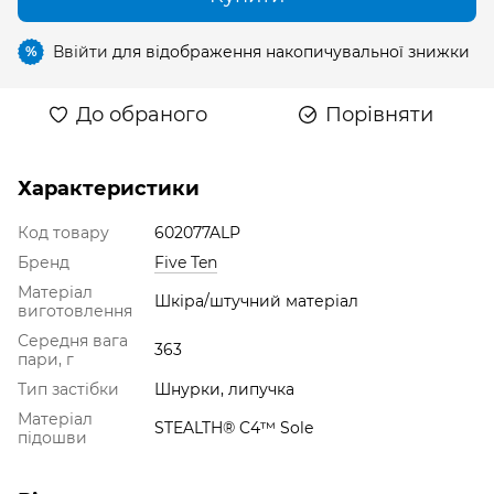
Ввійти
для відображення накопичувальної знижки
%
До обраного
Порівняти
Характеристики
Код товару
602077ALP
Бренд
Five Ten
Матеріал
Шкіра/штучний матеріал
виготовлення
Середня вага
363
пари, г
Тип застібки
Шнурки, липучка
Матеріал
STEALTH® C4™ Sole
підошви