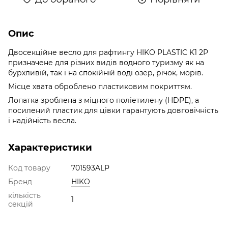
Опис
Двосекційне весло для рафтингу HIKO PLASTIC K1 2P
призначене для різних видів водного туризму як на
бурхливій, так і на спокійній воді озер, річок, морів.
Місце хвата оброблено пластиковим покриттям.
Лопатка зроблена з міцного поліетилену (HDPE), а
посилений пластик для цівки гарантують довговічність
і надійність весла.
Характеристики
Код товару
701593ALP
Бренд
HIKO
кількість
1
секцій