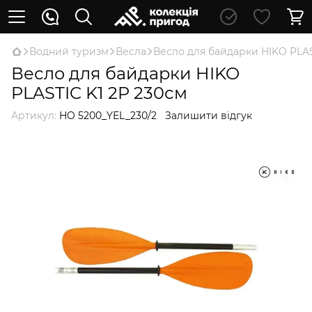
Водний туризм
Весла
Весло для байдарки HIKO PLAS
Весло для байдарки HIKO
PLASTIC K1 2P 230см
Артикул:
HO 5200_YEL_230/2
Залишити відгук