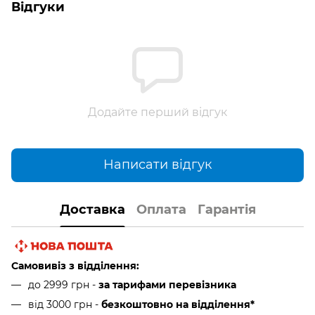
Відгуки
Додайте перший відгук
Написати відгук
Доставка
Оплата
Гарантія
Самовивіз з відділення:
до 2999 грн -
за тарифами перевізника
від 3000 грн
-
безкоштовно на відділення*