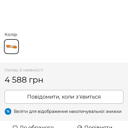
Колір
Немає в наявності
4 588 грн
Повідомити, коли з'явиться
Ввійти
для відображення накопичувальної знижки
%
До обраного
Порівняти