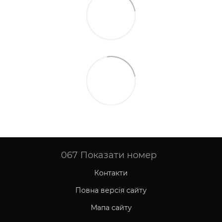
067
Показати номер
Контакти
Повна версія сайту
Мапа сайту