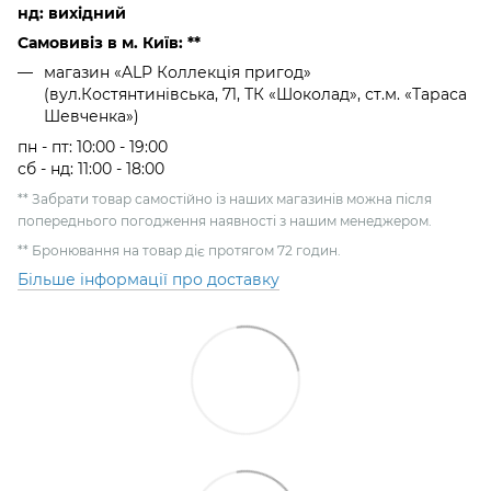
нд: вихідний
Самовивіз в м. Київ: **
магазин «ALP Коллекція пригод»
(вул.Костянтинівська, 71, ТК «Шоколад», ст.м. «Тараса
Шевченка»)
пн - пт: 10:00 - 19:00
сб - нд: 11:00 - 18:00
** Забрати товар самостійно із наших магазинів можна після
попереднього погодження наявності з нашим менеджером.
** Бронювання на товар діє протягом 72 годин.
Більше інформації про доставку