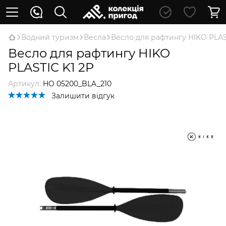
Водний туризм
Весла
Весло для рафтингу HIKO PLAS
Весло для рафтингу HIKO
PLASTIC K1 2P
Артикул:
HO 05200_BLA_210
Залишити відгук