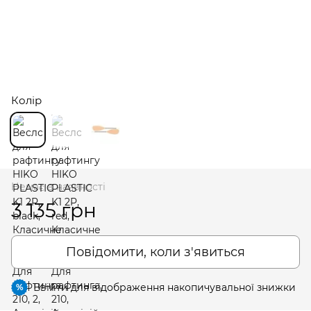
Колір
Немає в наявності
3 135 грн
Повідомити, коли з'явиться
Ввійти
для відображення накопичувальної знижки
%