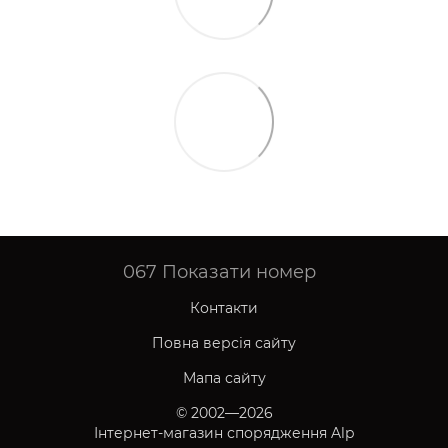
067
Показати номер
Контакти
Повна версія сайту
Мапа сайту
© 2002—2026
Інтернет-магазин спорядження Alp