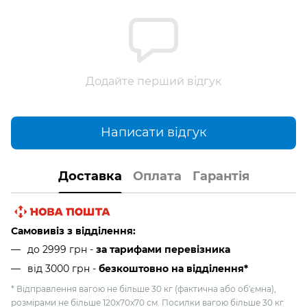
Додайте перший відгук
Написати відгук
Доставка
Оплата
Гарантія
Самовивіз з відділення:
до 2999 грн -
за тарифами перевізника
від 3000 грн
-
безкоштовно на відділення*
* Відправлення вагою не більше 30 кг (фактична або об'ємна),
розмірами не більше 120х70х70 см. Посилки вагою більше 30 кг