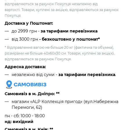
відправляються за рахунок Покупця незалежно від
вартості. Товари, куплені за акцією, відправляються за рахунок
Покупця.
Доставка у Поштомат:
до 2999 грн -
за тарифами перевізника
від 3000 грн
- безкоштовно у поштомат*
* Відправлення вагою не більше 20 кг (фактична та об'ємна),
розмірами не більше 40х60х30 см. Товари, куплені за акцією,
відправляються за рахунок Покупця.
Адресна доставка:
незалежно від суми -
за тарифами перевізника
.
Самовивіз в м. Дніпро: **
магазин «ALP Коллекція пригод» (вул.Набережна
Перемоги, 62)
пн - сб: 10:00 - 18:00
нд: вихідний
Самовивіз в м. Київ: **