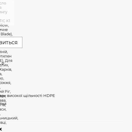
явиться
LP
лен високої щільності HDPE
тна
х