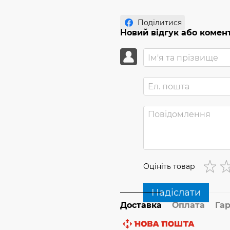
Поділитися
Новий відгук або комен
Оцініть товар
Надіслати
Доставка
Оплата
Гар