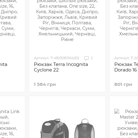
Артикул: TI 4823081504252
2
Артикул: TI 
ita
Рюкзак Te
Рюкзак Terra Incognita
Dorado 16
Cyclone 22
801 грн
1 584 грн