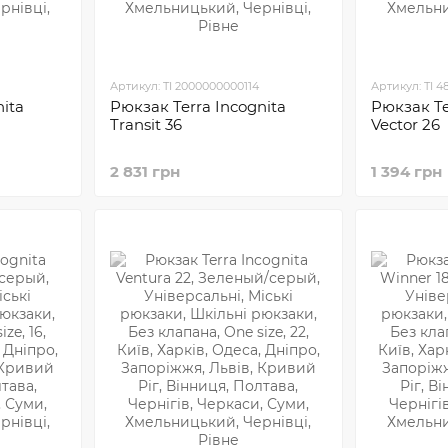
Артикул: TI 2000000000114
Артикул: TI 4
ita
Рюкзак Terra Incognita
Рюкзак Te
Transit 36
Vector 26
2 831 грн
1 394 грн