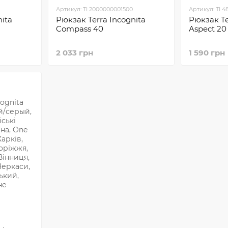
Артикул: TI 2000000001500
Артикул: TI 
ita
Рюкзак Terra Incognita
Рюкзак Te
Compass 40
Aspect 20
2 033 грн
1 590 грн