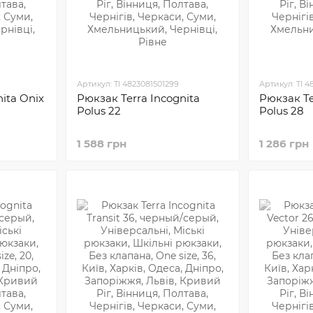
Артикул: TI 4823081501299
Артикул: TI 4
ita Onix
Рюкзак Terra Incognita
Рюкзак Te
Polus 22
Polus 28
1 588 грн
1 286 грн