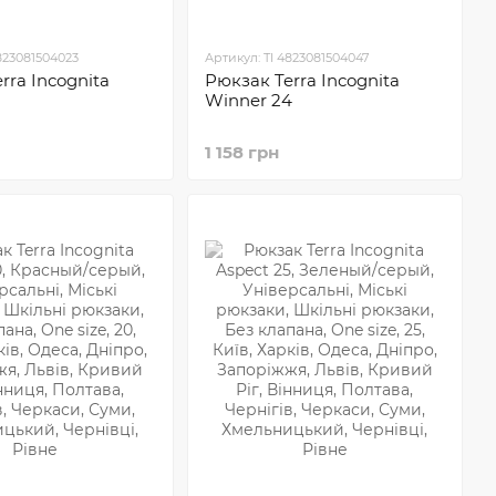
823081504023
Артикул: TI 4823081504047
rra Incognita
Рюкзак Terra Incognita
Winner 24
1 158 грн