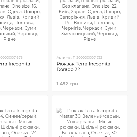
2000000001678
Артикул: TI 2000000001722
rra Incognita
Рюкзак Terra Incognita
Dorado 22
1 452 грн