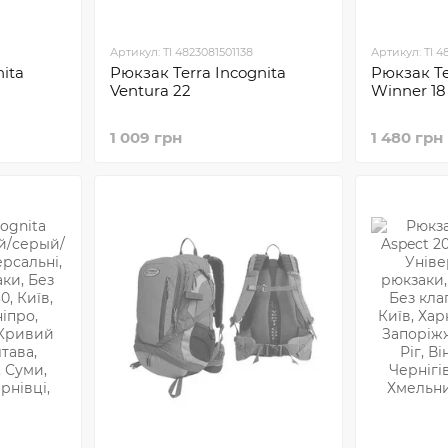
Артикул: TI 4823081501138
Артикул: TI 4
ita
Рюкзак Terra Incognita
Рюкзак Te
Ventura 22
Winner 18
1 009 грн
1 480 грн