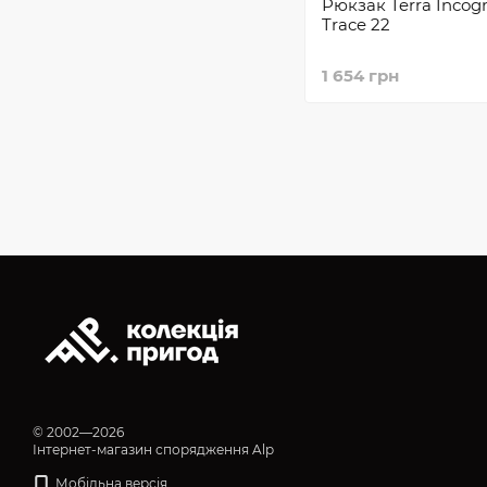
Рюкзак Terra Incogn
Trace 22
1 654 грн
© 2002—2026
Інтернет-магазин спорядження Alp
Мобільна версія