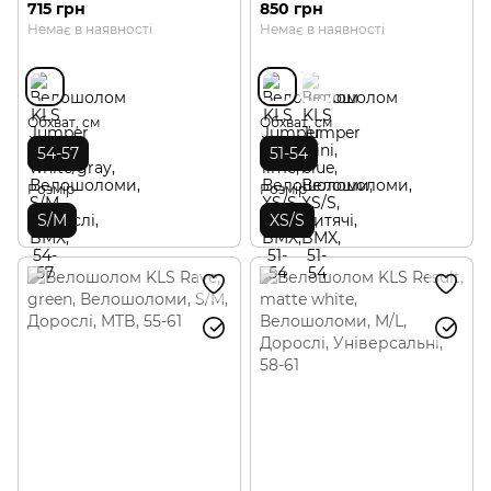
715 грн
850 грн
Немає в наявності
Немає в наявності
Обхват, см
Обхват, см
54-57
51-54
Розмір
Розмір
S/M
XS/S