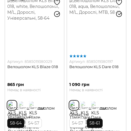
Артикул: 8585019380029
Артикул: 8585019380197
Велошолом KLS Blaze 018
Велошолом KLS Dare 018
865 грн
1 090 грн
Немає в наявності
Немає в наявності
Обхват, см
Обхват, см
58-64
54-57
54-57
58-61