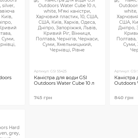
Артикул: GSI 55425
Артикул: GSI 
doors
Каністра для води GSI
Каністра 
Outdoors Water Cube 10 л
Outdoors 
745 грн
840 грн