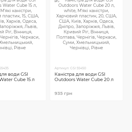
55435
Артикул: GSI 55450
для води GSI
Каністра для води GSI
Water Cube 15 л
Outdoors Water Cube 20 л
935 грн