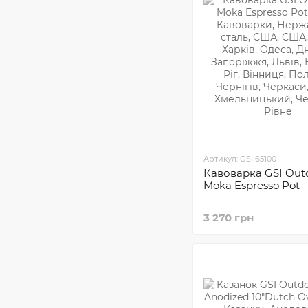
Артикул: GSI 65100
Кавоварка GSI Out
Moka Espresso Pot
3 270 грн