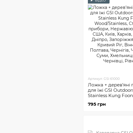
ВІДЕО
Артикул: GSI 61000
Ложка + дерев’яні
для їжі GSI Outdoors
Stainless Kung Foon
795 грн