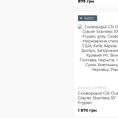
879 грн
ВІДЕО
Артикул: GSI 68203
Сковорідка GSI Ou
Glacier Stainless 10"
Frypan
1 870 грн