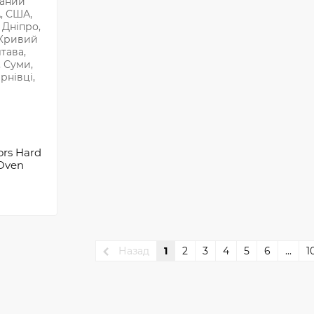
rs Hard
 Oven
Назад
1
2
3
4
5
6
...
1