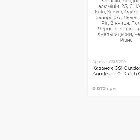
Артикул: GSI 50410
Казанок GSI Outdoo
Anodized 10″Dutch
6 075 грн