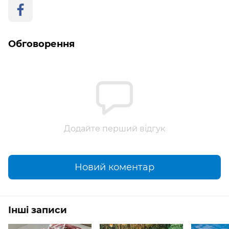
Обговорення
Додайте перший відгук
Новий коментар
Інші записи