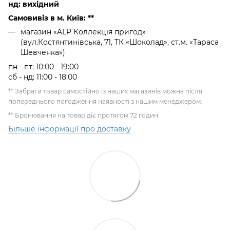
нд: вихідний
Самовивіз в м. Київ: **
магазин «ALP Коллекція пригод»
(вул.Костянтинівська, 71, ТК «Шоколад», ст.м. «Тараса
Шевченка»)
пн - пт: 10:00 - 19:00
сб - нд: 11:00 - 18:00
** Забрати товар самостійно із наших магазинів можна після
попереднього погодження наявності з нашим менеджером.
** Бронювання на товар діє протягом 72 годин.
Більше інформації про доставку