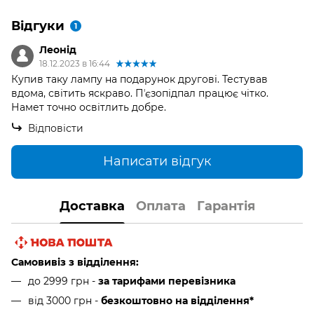
Відгуки
1
Леонiд
18.12.2023 в 16:44
Купив таку лампу на подарунок другові. Тестував
вдома, світить яскраво. Пʼєзопідпал працює чітко.
Намет точно освітлить добре.
Відповісти
Написати відгук
Доставка
Оплата
Гарантія
Самовивіз з відділення:
до 2999 грн -
за тарифами перевізника
від 3000 грн
-
безкоштовно на відділення*