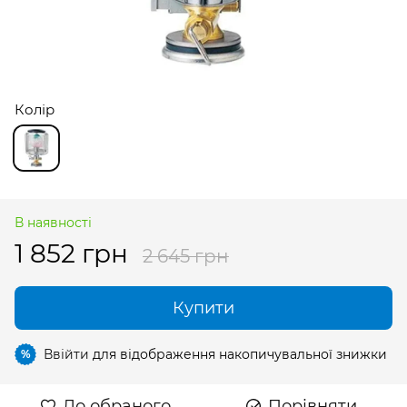
Колір
В наявності
1 852 грн
2 645 грн
Купити
Ввійти
для відображення накопичувальної знижки
%
До обраного
Порівняти