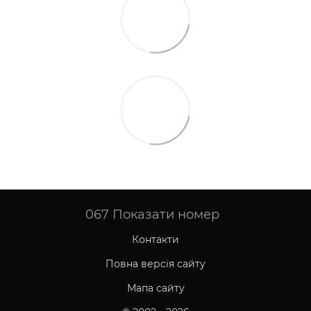
067
Показати номер
Контакти
Повна версія сайту
Мапа сайту