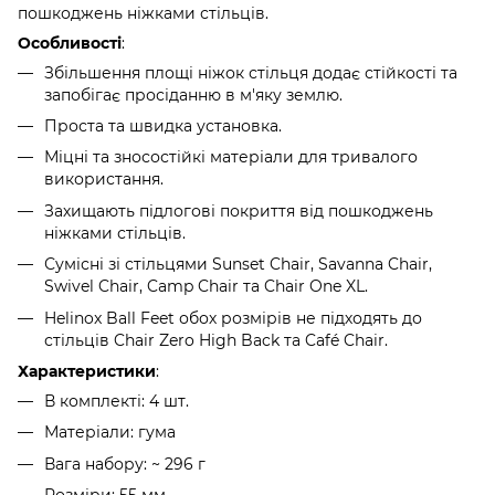
пошкоджень ніжками стільців.
Особливості
:
Збільшення площі ніжок стільця додає стійкості та
запобігає просіданню в м'яку землю.
Проста та швидка установка.
Міцні та зносостійкі матеріали для тривалого
використання.
Захищають підлогові покриття від пошкоджень
ніжками стільців.
Сумісні зі стільцями Sunset Chair, Savanna Chair,
Swivel Chair, Camp Chair та Chair One XL.
Helinox Ball Feet обох розмірів не підходять до
стільців Chair Zero High Back та Café Chair.
Характеристики
:
В комплекті: 4 шт.
Матеріали: гума
Вага набору: ~ 296 г