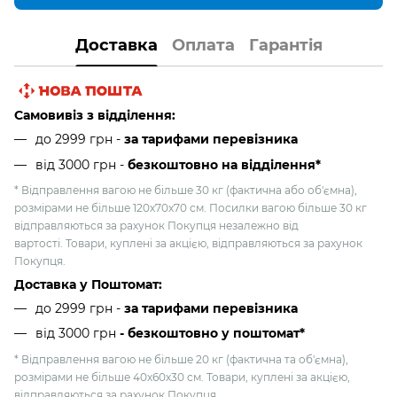
Доставка
Оплата
Гарантія
Самовивіз з відділення:
до 2999 грн -
за тарифами перевізника
від 3000 грн
-
безкоштовно на відділення*
* Відправлення вагою не більше 30 кг (фактична або об'ємна),
розмірами не більше 120х70х70 см. Посилки вагою більше 30 кг
відправляються за рахунок Покупця незалежно від
вартості. Товари, куплені за акцією, відправляються за рахунок
Покупця.
Доставка у Поштомат:
до 2999 грн -
за тарифами перевізника
від 3000 грн
- безкоштовно у поштомат*
* Відправлення вагою не більше 20 кг (фактична та об'ємна),
розмірами не більше 40х60х30 см. Товари, куплені за акцією,
відправляються за рахунок Покупця.