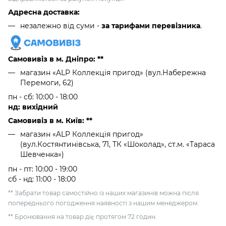
Адресна доставка:
незалежно від суми -
за тарифами перевізника
.
Самовивіз в м. Дніпро: **
магазин «ALP Коллекція пригод» (вул.Набережна
Перемоги, 62)
пн - сб: 10:00 - 18:00
нд: вихідний
Самовивіз в м. Київ: **
магазин «ALP Коллекція пригод»
(вул.Костянтинівська, 71, ТК «Шоколад», ст.м. «Тараса
Шевченка»)
пн - пт: 10:00 - 19:00
сб - нд: 11:00 - 18:00
** Забрати товар самостійно із наших магазинів можна після
попереднього погодження наявності з нашим менеджером.
** Бронювання на товар діє протягом 72 годин.