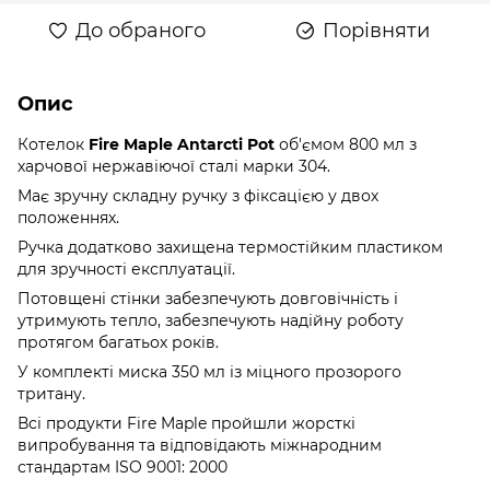
До обраного
Порівняти
Опис
Котелок
Fire Maple Antarcti Pot
об'ємом 800 мл з
харчової нержавіючої сталі марки 304.
Має зручну складну ручку з фіксацією у двох
положеннях.
Ручка додатково захищена термостійким пластиком
для зручності експлуатації.
Потовщені стінки забезпечують довговічність і
утримують тепло, забезпечують надійну роботу
протягом багатьох років.
У комплекті миска 350 мл із міцного прозорого
тритану.
Всі продукти Fire Maple пройшли жорсткі
випробування та відповідають міжнародним
стандартам ISO 9001: 2000