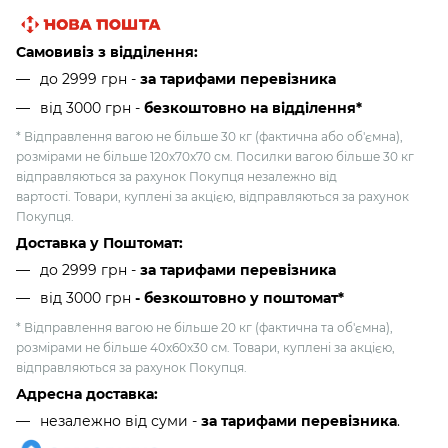
Самовивіз з відділення:
до 2999 грн -
за тарифами перевізника
від 3000 грн
-
безкоштовно на відділення*
* Відправлення вагою не більше 30 кг (фактична або об'ємна),
розмірами не більше 120х70х70 см. Посилки вагою більше 30 кг
відправляються за рахунок Покупця незалежно від
вартості. Товари, куплені за акцією, відправляються за рахунок
Покупця.
Доставка у Поштомат:
до 2999 грн -
за тарифами перевізника
від 3000 грн
- безкоштовно у поштомат*
* Відправлення вагою не більше 20 кг (фактична та об'ємна),
розмірами не більше 40х60х30 см. Товари, куплені за акцією,
відправляються за рахунок Покупця.
Адресна доставка:
незалежно від суми -
за тарифами перевізника
.