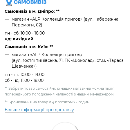
Самовивіз в м. Дніпро: **
магазин «ALP Коллекція пригод» (вул.Набережна
Перемоги, 62)
пн - сб: 10:00 - 18:00
нд: вихідний
Самовивіз в м. Київ: **
магазин «ALP Коллекція пригод»
(вул.Костянтинівська, 71, ТК «Шоколад», ст.м. «Тараса
Шевченка»)
пн - пт: 10:00 - 19:00
сб - нд: 11:00 - 18:00
** Забрати товар самостійно із наших магазинів можна після
попереднього погодження наявності з нашим менеджером.
** Бронювання на товар діє протягом 72 годин.
Більше інформації про доставку