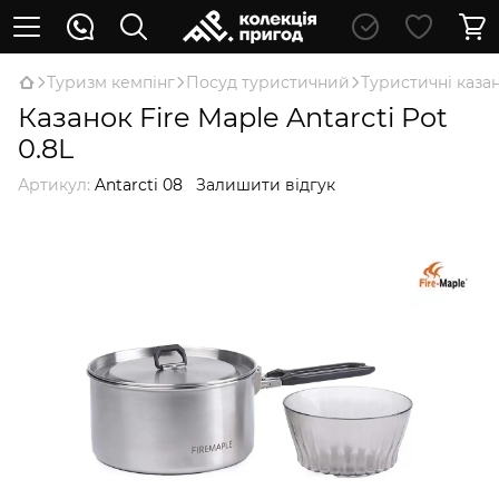
Туризм кемпінг
Посуд туристичний
Туристичні каза
Казанок Fire Maple Antarcti Pot
0.8L
Артикул:
Antarcti 08
Залишити відгук