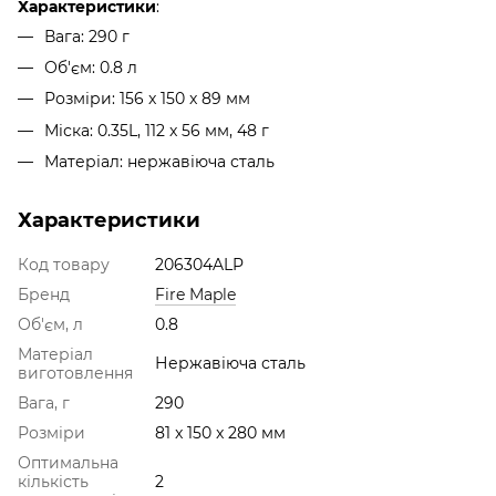
Характеристики
:
Вага: 290 г
Об'єм: 0.8 л
Розміри: 156 x 150 x 89 мм
Міска: 0.35L, 112 x 56 мм, 48 г
Матеріал: нержавіюча сталь
Характеристики
Код товару
206304ALP
Бренд
Fire Maple
Об'єм, л
0.8
Матеріал
Нержавіюча сталь
виготовлення
Вага, г
290
Розміри
81 x 150 x 280 мм
Оптимальна
кількість
2