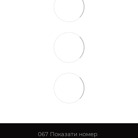
067
Показати номер