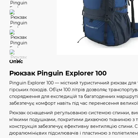
Опис
Рюкзак Pinguin Explorer 100
Pinguin Explorer 100 — місткий туристичний рюкзак для 
гірських походів. Об’єм 100 літрів дозволяє транспортув
спорядження для експедицій та багатоденних маршруті
забезпечує комфорт навіть під час перенесення великої
Рюкзак оснащений регульованою системою спинки, вик
м’якими подушками, покритими дихаючою тканиною з т
конструкція забезпечує ефективну вентиляцію спини. 
дюралюмінієвих підсилювачів і пластиною з поліетилену