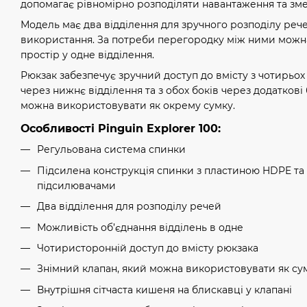
допомагає рівномірно розподіляти навантаження та зм
Модель має два відділення для зручного розподілу реч
використання. За потреби перегородку між ними можна
простір у одне відділення.
Рюкзак забезпечує зручний доступ до вмісту з чотирьох 
через нижнє відділення та з обох боків через додаткові
можна використовувати як окрему сумку.
Особливості Pinguin Explorer 100:
Регульована система спинки
Підсилена конструкція спинки з пластиною HDPE т
підсилювачами
Два відділення для розподілу речей
Можливість об’єднання відділень в одне
Чотиристоронній доступ до вмісту рюкзака
Знімний клапан, який можна використовувати як су
Внутрішня сітчаста кишеня на блискавці у клапані