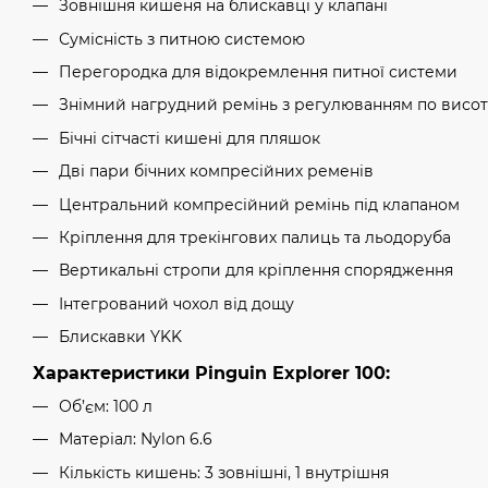
Зовнішня кишеня на блискавці у клапані
Сумісність з питною системою
Перегородка для відокремлення питної системи
Знімний нагрудний ремінь з регулюванням по висот
Бічні сітчасті кишені для пляшок
Дві пари бічних компресійних ременів
Центральний компресійний ремінь під клапаном
Кріплення для трекінгових палиць та льодоруба
Вертикальні стропи для кріплення спорядження
Інтегрований чохол від дощу
Блискавки YKK
Характеристики Pinguin Explorer 100:
Об’єм: 100 л
Матеріал: Nylon 6.6
Кількість кишень: 3 зовнішні, 1 внутрішня