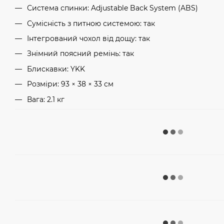
Система спинки: Adjustable Back System (ABS)
Сумісність з питною системою: так
Інтегрований чохол від дощу: так
Знімний поясний ремінь: так
Блискавки: YKK
Розміри: 93 × 38 × 33 см
Вага: 2.1 кг