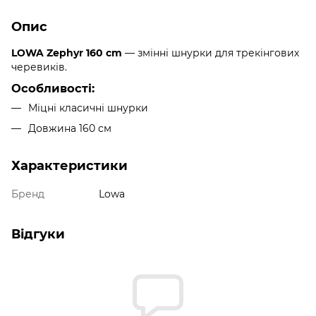
Опис
LOWA Zephyr 160 cm
— змінні шнурки для трекінгових
черевиків.
Особливості:
Міцні класичні шнурки
Довжина 160 см
Характеристики
Бренд
Lowa
Відгуки