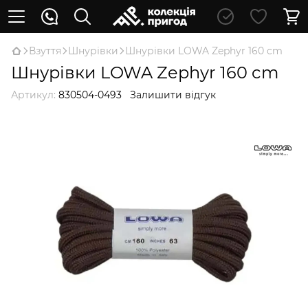
Взуття
Шнурівки
Шнурівки LOWA Zephyr 160 cm
Шнурівки LOWA Zephyr 160 cm
Артикул:
830504-0493
Залишити відгук