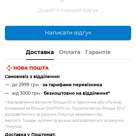
Додайте перший відгук
Написати відгук
Доставка
Оплата
Гарантія
Самовивіз з відділення:
до 2999 грн -
за тарифами перевізника
від 3000 грн
-
безкоштовно на відділення*
* Відправлення вагою не більше 30 кг (фактична або об'ємна),
розмірами не більше 120х70х70 см. Посилки вагою більше 30 кг
відправляються за рахунок Покупця незалежно від
вартості. Товари, куплені за акцією, відправляються за рахунок
Покупця.
Доставка у Поштомат: