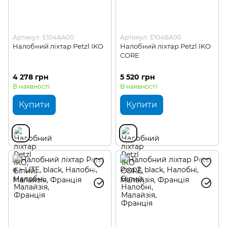
Артикул: E104AA00
Артикул: E104BA00
Налобний ліхтар Petzl IKO
Налобний ліхтар Petzl IKO
CORE
4 278 грн
5 520 грн
В наявності
В наявності
Купити
Купити