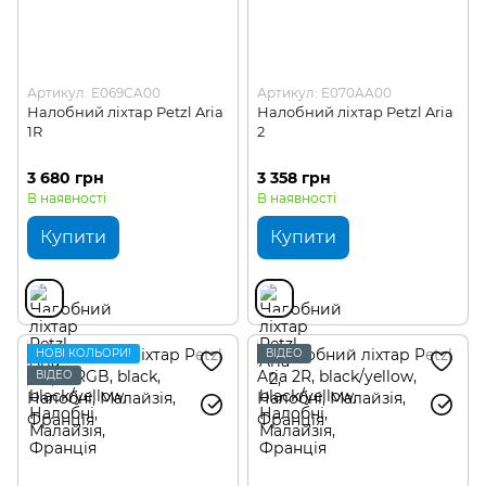
Артикул: E069CA00
Артикул: E070AA00
Налобний ліхтар Petzl Aria
Налобний ліхтар Petzl Aria
1R
2
3 680 грн
3 358 грн
В наявності
В наявності
Купити
Купити
НОВІ КОЛЬОРИ!
ВІДЕО
ВІДЕО