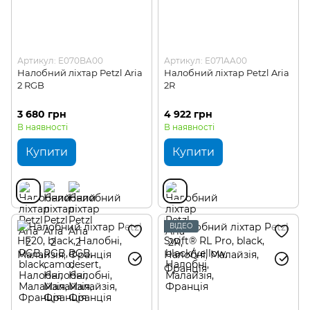
Артикул: E070BA00
Артикул: E071AA00
Налобний ліхтар Petzl Aria
Налобний ліхтар Petzl Aria
2 RGB
2R
3 680 грн
4 922 грн
В наявності
В наявності
Купити
Купити
ВІДЕО