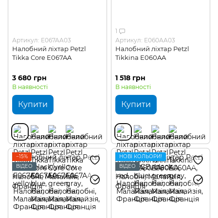
1
Артикул: E067AA03
Артикул: E060AA03
Налобний ліхтар Petzl
Налобний ліхтар Petzl
Tikka Core E067AA
Tikkina E060AA
3 680 грн
1 518 грн
В наявності
В наявності
Купити
Купити
−15%
НОВІ КОЛЬОРИ!
ВІДЕО
ВІДЕО