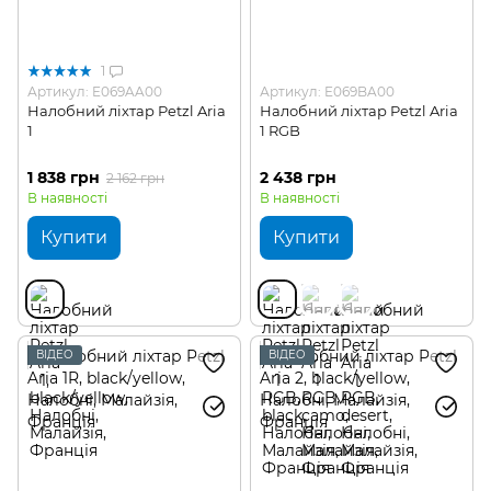
1
Артикул: E069AA00
Артикул: E069BA00
Налобний ліхтар Petzl Aria
Налобний ліхтар Petzl Aria
1
1 RGB
1 838 грн
2 438 грн
2 162 грн
В наявності
В наявності
Купити
Купити
ВІДЕО
ВІДЕО