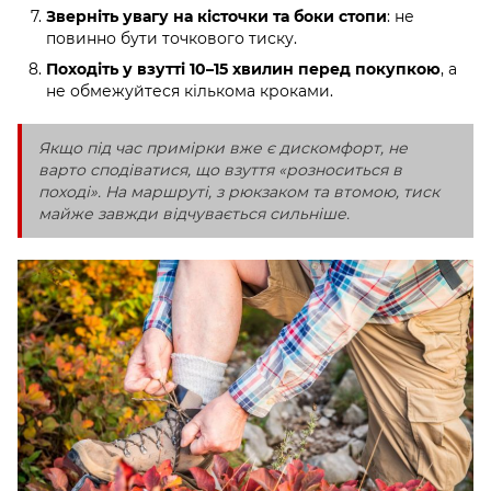
Зверніть увагу на кісточки та боки стопи
: не
повинно бути точкового тиску.
Походіть у взутті 10–15 хвилин перед покупкою
, а
не обмежуйтеся кількома кроками.
Якщо під час примірки вже є дискомфорт, не
варто сподіватися, що взуття «розноситься в
поході». На маршруті, з рюкзаком та втомою, тиск
майже завжди відчувається сильніше.