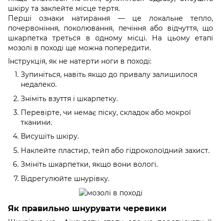
шкіру та заклейте місце тертя.
Перші ознаки натирання — це локальне тепло,
почервоніння, поколювання, печіння або відчуття, що
шкарпетка треться в одному місці. На цьому етапі
мозолі в поході ще можна попередити.
Інструкція, як не натерти ноги в поході:
Зупиніться, навіть якщо до привалу залишилося
недалеко.
Зніміть взуття і шкарпетку.
Перевірте, чи немає піску, складок або мокрої
тканини.
Висушіть шкіру.
Наклейте пластир, тейп або гідроколоїдний захист.
Змініть шкарпетки, якщо вони вологі.
Відрегулюйте шнурівку.
Як правильно шнурувати черевики