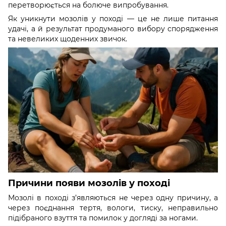
перетворюється на болюче випробування.
Як уникнути мозолів у поході — це не лише питання
удачі, а й результат продуманого вибору спорядження
та невеликих щоденних звичок.
Причини появи мозолів у поході
Мозолі в поході з’являються не через одну причину, а
через поєднання тертя, вологи, тиску, неправильно
підібраного взуття та помилок у догляді за ногами.