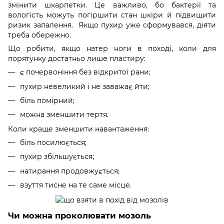
змінити шкарпетки. Це важливо, бо бактерії та
вологість можуть погіршити стан шкіри й підвищити
ризик запалення. Якщо пухир уже сформувався, діяти
треба обережно.
Що робити, якщо натер ноги в поході, коли для
порятунку достатньо лише пластиру:
є почервоніння без відкритої рани;
пухир невеликий і не заважає йти;
біль помірний;
можна зменшити тертя.
Коли краще зменшити навантаження:
біль посилюється;
пухир збільшується;
натирання продовжується;
взуття тисне на те саме місце.
Чи можна проколювати мозоль