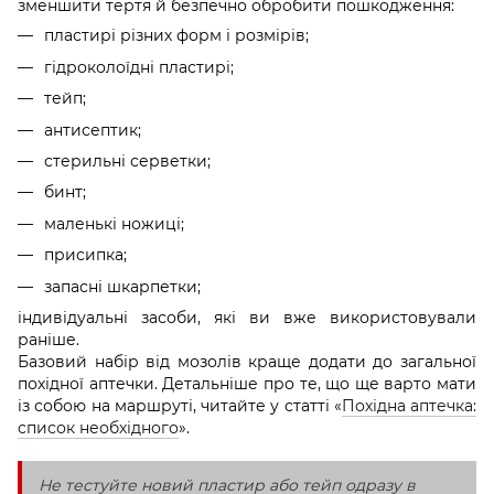
зменшити тертя й безпечно обробити пошкодження:
пластирі різних форм і розмірів;
гідроколоїдні пластирі;
тейп;
антисептик;
стерильні серветки;
бинт;
маленькі ножиці;
присипка;
запасні шкарпетки;
індивідуальні засоби, які ви вже використовували
раніше.
Базовий набір від мозолів краще додати до загальної
похідної аптечки. Детальніше про те, що ще варто мати
із собою на маршруті, читайте у статті «
Похідна аптечка:
список необхідного
».
Не тестуйте новий пластир або тейп одразу в