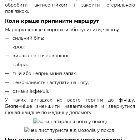
обробити антисептиком і закрити стерильною
пов’язкою.
Коли краще припинити маршрут
Маршрут краще скоротити або зупинити, якщо є:
сильний біль;
кров;
виражене почервоніння;
набряк;
гній або неприємний запах;
неможливість наступати на ногу;
ознаки інфекції.
У таких випадках не варто терпіти до фінішу.
Безпечніше зменшити навантаження й звернутися
щонайшвидше по медичну допомогу.