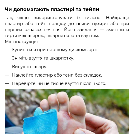
Чи допомагають пластирі та тейпи
Так, якщо використовувати їх вчасно. Найкраще
пластир або тейп працює до появи пухиря або при
перших ознаках печіння. Його завдання — зменшити
тертя між шкірою, шкарпеткою та взуттям.
Міні інструкція:
Зупиніться при першому дискомфорті.
Зніміть взуття та шкарпетку.
Висушіть шкіру.
Наклейте пластир або тейп без складок.
Перевірте, чи не тисне взуття після цього.