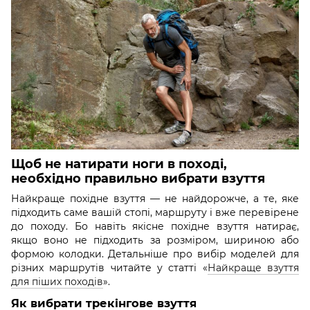
Щоб не натирати ноги в поході,
необхідно правильно вибрати взуття
Найкраще похідне взуття — не найдорожче, а те, яке
підходить саме вашій стопі, маршруту і вже перевірене
до походу. Бо навіть якісне похідне взуття натирає,
якщо воно не підходить за розміром, шириною або
формою колодки. Детальніше про вибір моделей для
різних маршрутів читайте у статті «
Найкраще взуття
для піших походів
».
Як вибрати трекінгове взуття