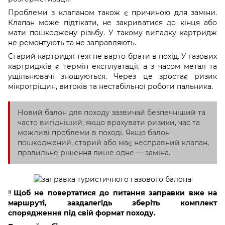
Проблеми з клапаном також є причиною для заміни.
Клапан може підтікати, не закриватися до кінця або
мати пошкоджену різьбу. У такому випадку картридж
не ремонтують та не заправляють.
Старий картридж теж не варто брати в похід. У газових
картриджів є термін експлуатації, а з часом метал та
ущільнювачі зношуються. Через це зростає ризик
мікротріщин, витоків та нестабільної роботи пальника.
Новий балон для походу зазвичай безпечніший та
часто вигідніший, якщо врахувати ризики, час та
можливі проблеми в поході. Якщо балон
пошкоджений, старий або має несправний клапан,
правильне рішення лише одне — заміна.
‼️
Щоб не повертатися до питання заправки вже на
маршруті, заздалегідь зберіть комплект
спорядження під свій формат походу.