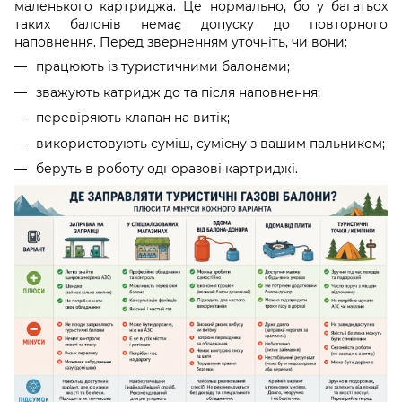
маленького картриджа. Це нормально, бо у багатьох
таких балонів немає допуску до повторного
наповнення. Перед зверненням уточніть, чи вони:
працюють із туристичними балонами;
зважують катридж до та після наповнення;
перевіряють клапан на витік;
використовують суміш, сумісну з вашим пальником;
беруть в роботу одноразові картриджі.