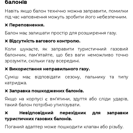
балонів
Навіть якщо балон технічно можна заправити, помилки
під час наповнення можуть зробити його небезпечним.
❌
Переповнення.
Балон має залишати простір для розширення газу.
❌
Відсутність вагового контролю.
Коли шукаєте, як заправити туристичний газовий
балончик, пам’ятайте, що без ваги неможливо точно
зрозуміти, скільки газу всередині.
❌
Використання неправильного газу.
Суміш має відповідати сезону, пальнику та типу
катриджа.
❌
Заправка пошкоджених балонів.
Якщо на корпусі є вм’ятини, здуття або сліди ударів,
такий балон потрібно утилізувати.
❌
Невідповідний перехідник для заправки
туристичних газових балонів.
Поганий адаптер може пошкодити клапан або різьбу.