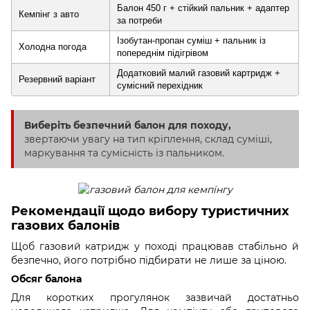
Балон 450 г + стійкий пальник + адаптер
Кемпінг з авто
за потреби
Ізобутан-пропан суміш + пальник із
Холодна погода
попереднім підігрівом
Додатковий малий газовий картридж +
Резервний варіант
сумісний перехідник
Виберіть безпечний балон для походу,
звертаючи увагу на тип кріплення, склад суміші,
маркування та сумісність із пальником.
Рекомендації щодо вибору туристичних
газових балонів
Щоб газовий катридж у поході працював стабільно й
безпечно, його потрібно підбирати не лише за ціною.
Обсяг балона
Для коротких прогулянок зазвичай достатньо