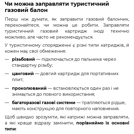
Чи можна заправляти туристичний
газовий балон
Перш ніж думати, як заправити газовий балончик,
переконайтеся, чи можна це робити. Заправляти
туристичний газовий картридж іноді технічно
можливо, але часто не рекомендується.
У туристичному спорядженні є різні типи катриджів, й
кожен має свої обмеження:
різьбовий
— підключається до пальника через
стандартну різьбу;
цанговий
— довгий картридж для портативних
плит;
проколюваний
— встановлюється один раз і не
знімається до повного використання;
багаторазові газові системи
— трапляються рідше,
мають конструкцію для повторного наповнення.
Щоб швидко зрозуміти, які катрижі можна заправляти,
а які краще відразу замінити,
порівняймо їх основні
типи
: