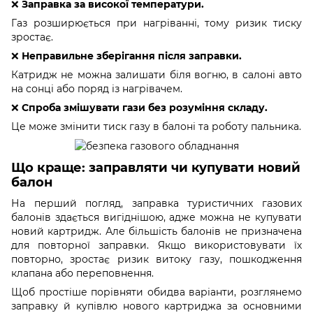
❌
Заправка за високої температури.
Газ розширюється при нагріванні, тому ризик тиску
зростає.
❌
Неправильне зберігання після заправки.
Катридж не можна залишати біля вогню, в салоні авто
на сонці або поряд із нагрівачем.
❌
Спроба змішувати гази без розуміння складу.
Це може змінити тиск газу в балоні та роботу пальника.
Що краще: заправляти чи купувати новий
балон
На перший погляд, заправка туристичних газових
балонів здається вигіднішою, адже можна не купувати
новий картридж. Але більшість балонів не призначена
для повторної заправки. Якщо використовувати їх
повторно, зростає ризик витоку газу, пошкодження
клапана або переповнення.
Щоб простіше порівняти обидва варіанти, розглянемо
заправку й купівлю нового картриджа за основними