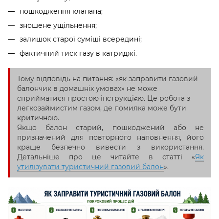
пошкодження клапана;
зношене ущільнення;
залишок старої суміші всередині;
фактичний тиск газу в катриджі.
Тому відповідь на питання: «як заправити газовий
балончик в домашніх умовах» не може
сприйматися простою інструкцією. Це робота з
легкозаймистим газом, де помилка може бути
критичною.
Якщо балон старий, пошкоджений або не
призначений для повторного наповнення, його
краще безпечно вивести з використання.
Детальніше про це читайте в статті «
Як
утилізувати туристичний газовий балон
».