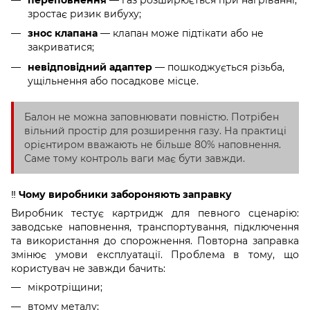
зростає ризик вибуху;
знос клапана
— клапан може підтікати або не
закриватися;
невідповідний адаптер
— пошкоджується різьба,
ущільнення або посадкове місце.
Балон не можна заповнювати повністю. Потрібен
вільний простір для розширення газу. На практиці
орієнтиром вважають не більше 80% наповнення.
Саме тому контроль ваги має бути завжди.
‼️
Чому виробники забороняють заправку
Виробник тестує картридж для певного сценарію:
заводське наповнення, транспортування, підключення
та використання до спорожнення. Повторна заправка
змінює умови експлуатації. Проблема в тому, що
користувач не завжди бачить:
мікротріщини;
втому металу;