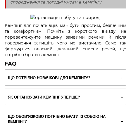
спорядження та погодні умови в кемпінгу.
Кемпінг для початківців має бути простим, безпечним
та комфортним. Почніть з короткого виїзду, не
перевантажуйте машину зайвими речами й після
повернення запишіть, чого не вистачило. Саме так
формується власний ідеальний список речей, що
потрібно брати в кемпінг.
FAQ
ЩО ПОТРІБНО НОВАЧКОВІ ДЛЯ КЕМПІНГУ?
ЯК ОРГАНІЗУВАТИ КЕМПІНГ УПЕРШЕ?
ЩО ОБОВʼЯЗКОВО ПОТРІБНО БРАТИ ІЗ СОБОЮ НА
КЕМПІНГ?