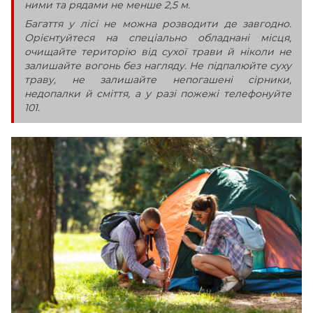
ними та рядами не менше 2,5 м.
Багаття у лісі не можна розводити де завгодно.
Орієнтуйтеся на спеціально обладнані місця,
очищайте територію від сухої трави й ніколи не
залишайте вогонь без нагляду. Не підпалюйте суху
траву, не залишайте непогашені сірники,
недопалки й сміття, а у разі пожежі телефонуйте
101.