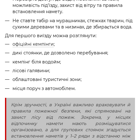
можливість під’їзду, захист від вітру та правила
встановлення намету.
Не ставте табір на мурашниках, стежках тварин, під
сухими деревами та в низинах, де збирається вода.
Для першого виїзду можна розглянути:
офіційні кемпінги
;
дикі стоянки, де дозволено перебування;
кемпінг біля водойм;
лісові галявини;
облаштовані туристичні зони;
місця поруч з автомобілем.
Крім зручності, в Україні важливо враховувати й
правила пожежної безпеки, які спрямовані на
захист лісу від пожеж. Зокрема, у місцях
відпочинку намети мають розміщуватися
організовано, а для групових стоянок згадується
встановлення наметів у 1–2 ряди з відстанню між