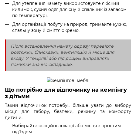
Для утеплення намету використовуйте якісний
килимок, сухий одяг для сну й спальник із запасом
по температурі.
Для організації побуту на природі тримайте кухню,
спальну зону й сміття окремо.
Після встановлення намету одразу перевірте
розтяжки, блискавки, вентиляцію й місце для
входу. У темряві або під дощем виправляти
помилки значно складніше.
Що потрібно для відпочинку на кемпінгу
з дітьми
Такий відпочинок потребує більше уваги до вибору
місця для табору, безпеки, режиму та комфорту
дитини.
Вибирайте офіційні локації або місця з простим
під’їздом.