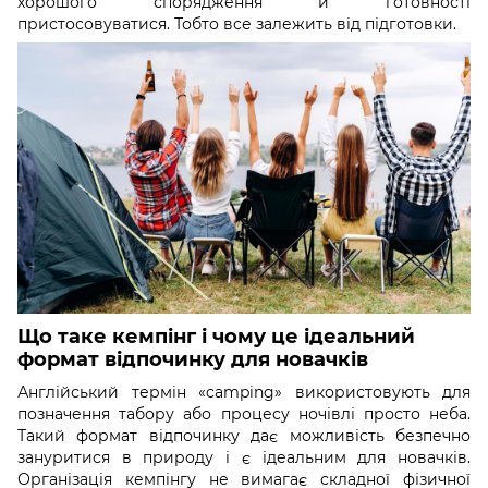
хорошого спорядження й готовності
пристосовуватися. Тобто все залежить від підготовки.
Що таке кемпінг і чому це ідеальний
формат відпочинку для новачків
Англійський термін «camping» використовують для
позначення табору або процесу ночівлі просто неба.
Такий формат відпочинку дає можливість безпечно
зануритися в природу і є ідеальним для новачків.
Організація кемпінгу не вимагає складної фізичної