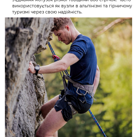
використовується як вузли в альпінізмі та гірничому
туризмі через свою надійність.