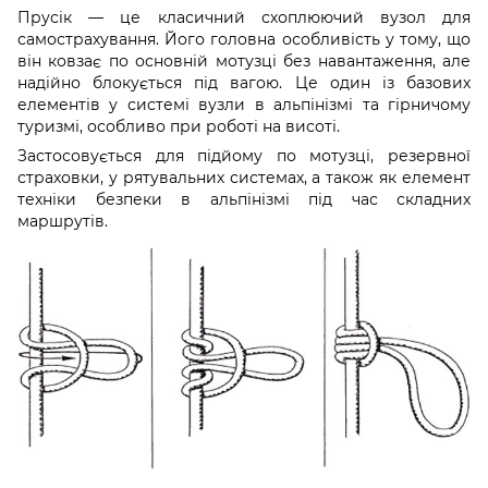
Прусік — це класичний схоплюючий вузол для
самострахування. Його головна особливість у тому, що
він ковзає по основній мотузці без навантаження, але
надійно блокується під вагою. Це один із базових
елементів у системі вузли в альпінізмі та гірничому
туризмі, особливо при роботі на висоті.
Застосовується для підйому по мотузці, резервної
страховки, у рятувальних системах, а також як елемент
техніки безпеки в альпінізмі під час складних
маршрутів.