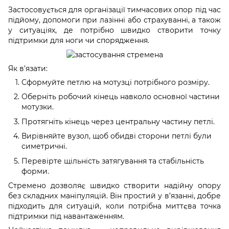
Застосовується для організації тимчасових опор під час
підйому, допомоги при лазінні або страхуванні, а також
у ситуаціях, де потрібно швидко створити точку
підтримки для ноги чи спорядження.
Як в’язати:
Сформуйте петлю на мотузці потрібного розміру.
Оберніть робочий кінець навколо основної частини
мотузки.
Протягніть кінець через центральну частину петлі.
Вирівняйте вузол, щоб обидві сторони петлі були
симетричні.
Перевірте щільність затягування та стабільність
форми.
Стремено дозволяє швидко створити надійну опору
без складних маніпуляцій. Він простий у в’язанні, добре
підходить для ситуацій, коли потрібна миттєва точка
підтримки під навантаженням.