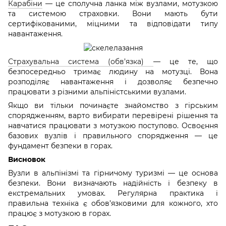
Карабіни
— це сполучна ланка між вузлами, мотузкою
та системою страховки. Вони мають бути
сертифікованими, міцними та відповідати типу
навантаження.
Страхувальна система (обв’язка)
— це те, що
безпосередньо тримає людину на мотузці. Вона
розподіляє навантаження і дозволяє безпечно
працювати з різними альпіністськими вузлами.
Якщо ви тільки починаєте знайомство з гірським
спорядженням, варто вибирати перевірені рішення та
навчатися працювати з мотузкою поступово. Освоєння
базових вузлів і правильного спорядження — це
фундамент безпеки в горах.
Висновок
Вузли в альпінізмі та гірничому туризмі — це основа
безпеки. Вони визначають надійність і безпеку в
екстремальних умовах. Регулярна практика і
правильна техніка є обов’язковими для кожного, хто
працює з мотузкою в горах.