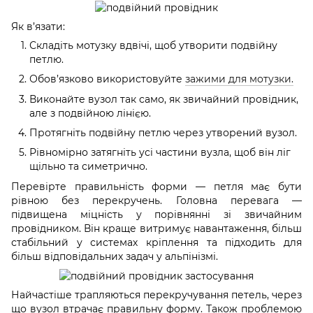
Як в’язати:
Складіть мотузку вдвічі, щоб утворити подвійну
петлю.
Обов’язково використовуйте
зажими для мотузки.
Виконайте вузол так само, як звичайний провідник,
але з подвійною лінією.
Протягніть подвійну петлю через утворений вузол.
Рівномірно затягніть усі частини вузла, щоб він ліг
щільно та симетрично.
Перевірте правильність форми — петля має бути
рівною без перекручень. Головна перевага —
підвищена міцність у порівнянні зі звичайним
провідником. Він краще витримує навантаження, більш
стабільний у системах кріплення та підходить для
більш відповідальних задач у альпінізмі.
Найчастіше трапляються перекручування петель, через
що вузол втрачає правильну форму. Також проблемою