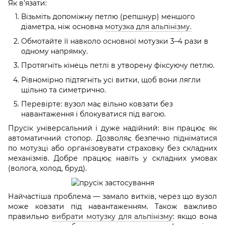
Як в'язати:
Візьміть допоміжну петлю (репшнур) меншого
діаметра, ніж основна
мотузка для альпінізму.
Обмотайте її навколо основної мотузки 3–4 рази в
одному напрямку.
Протягніть кінець петлі в утворену фіксуючу петлю.
Рівномірно підтягніть усі витки, щоб вони лягли
щільно та симетрично.
Перевірте: вузол має вільно ковзати без
навантаження і блокуватися під вагою.
Прусік універсальний і дуже надійний: він працює як
автоматичний стопор. Дозволяє безпечно підніматися
по мотузці або організовувати страховку без складних
механізмів. Добре працює навіть у складних умовах
(волога, холод, бруд).
Найчастіша проблема — замало витків, через що вузол
може ковзати під навантаженням. Також важливо
правильно
вибрати мотузку для альпінізму
: якщо вона