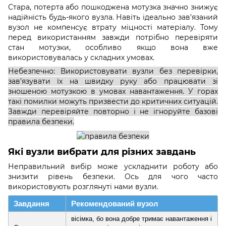
Стара, потерта або пошкоджена мотузка значно знижує
надійність будь-якого вузла. Навіть ідеально зав’язаний
вузол не компенсує втрату міцності матеріалу. Тому
перед використанням завжди потрібно перевіряти
стан мотузки, особливо якщо вона вже
використовувалась у складних умовах.
Небезпечно: Використовувати вузли без перевірки,
зав’язувати їх на швидку руку або працювати зі
зношеною мотузкою в умовах навантаження. У горах
такі помилки можуть призвести до критичних ситуацій.
Завжди перевіряйте повторно і не ігноруйте базові
правила безпеки.
Які вузли вибрати для різних завдань
Неправильний вибір може ускладнити роботу або
знизити рівень безпеки. Ось для чого часто
використовують розглянуті нами вузли.
Завдання
Рекомендований вузол
вісімка, бо вона добре тримає навантаження і