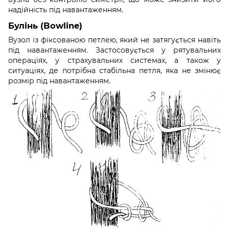
надійність під навантаженням.
Булінь (Bowline)
Вузол із фіксованою петлею, який не затягується навіть
під навантаженням. Застосовується у рятувальних
операціях, у страхувальних системах, а також у
ситуаціях, де потрібна стабільна петля, яка не змінює
розмір під навантаженням.