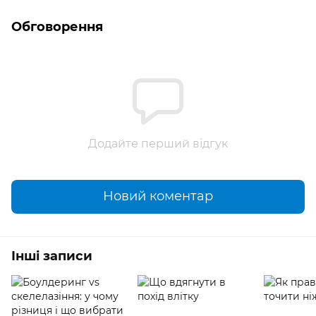
Обговорення
Додайте перший відгук
Новий коментар
Інші записи