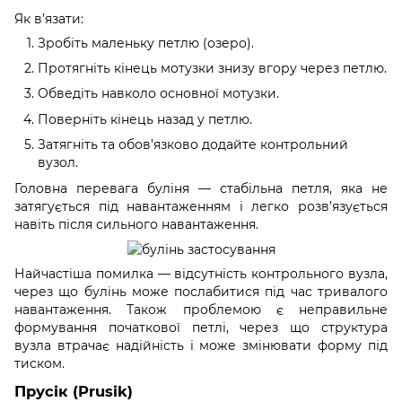
Як в’язати:
Зробіть маленьку петлю (озеро).
Протягніть кінець мотузки знизу вгору через петлю.
Обведіть навколо основної мотузки.
Поверніть кінець назад у петлю.
Затягніть та обов’язково додайте контрольний
вузол.
Головна перевага буліня — стабільна петля, яка не
затягується під навантаженням і легко розв’язується
навіть після сильного навантаження.
Найчастіша помилка — відсутність контрольного вузла,
через що булінь може послабитися під час тривалого
навантаження. Також проблемою є неправильне
формування початкової петлі, через що структура
вузла втрачає надійність і може змінювати форму під
тиском.
Прусік (Prusik)