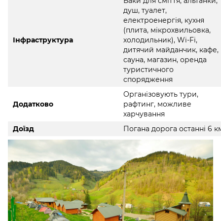
Баки для сміття, альтанки,
душ, туалет,
електроенергія, кухня
(плита, мікрохвильовка,
Інфраструктура
холодильник), Wi-Fi,
дитячий майданчик, кафе,
сауна, магазин, оренда
туристичного
спорядження
Організовують тури,
Додатково
рафтинг, можливе
харчування
Доїзд
Погана дорога останні 6 к