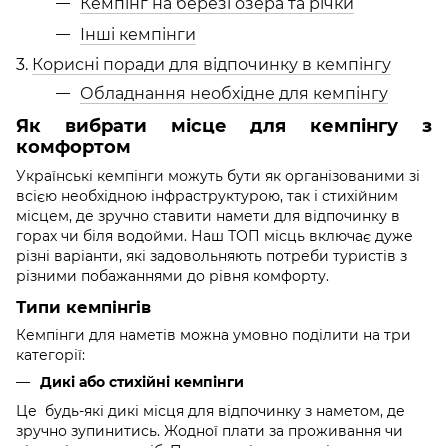
Кемпінг на березі озера та річки
Інші кемпінги
3.
Корисні поради для відпочинку в кемпінгу
Обладнання необхідне для кемпінгу
Як вибрати місце для кемпінгу з
комфортом
Українські кемпінги можуть бути як організованими зі
всією необхідною інфраструктурою, так і стихійним
місцем, де зручно ставити намети для відпочинку в
горах чи біля водойми. Наш ТОП місць включає дуже
різні варіанти, які задовольняють потреби туристів з
різними побажаннями до рівня комфорту.
Типи кемпінгів
Кемпінги для наметів можна умовно поділити на три
категорії:
Дикі або стихійні кемпінги
Це будь-які дикі місця для відпочинку з наметом, де
зручно зупинитись. Жодної плати за проживання чи