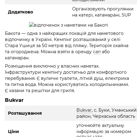
Організовують прогулянки
Додатково
на катері, катамарані, SUP
Бакота — одна з найкращих локацій для наметового
відпочинку в Україні. Кемпінг розташований у селі
Стара Ушиця за 50 метрів від пляжу. Територія охайна
та огороджена. Можна взяти в оренду
сап
або
катамаран.
Розміщення виключно у власних наметах.
Інфраструктури кемпінгу достатньо для комфортного
перебування. Є вуличні туалети, літній душ, електрика
та питна вода. Можна користуватись холодильниками.
Є казани та решітки для гриля.
Bukvar
Bukvar
, с. Буки, Уманський
Розташування
район, Черкаська область
уточнюйте актуальну
Ціни
інформацію за номером