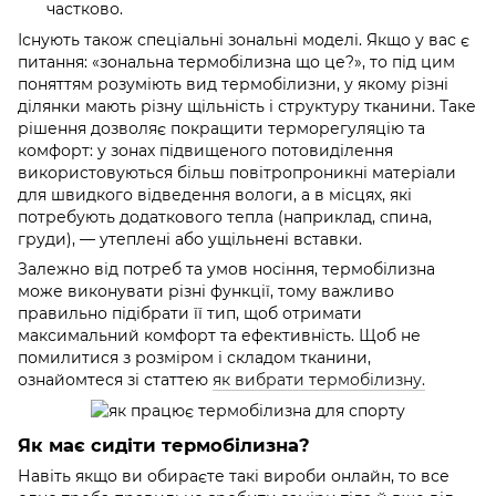
частково.
Існують також спеціальні зональні моделі. Якщо у вас є
питання: «зональна термобілизна що це?», то під цим
поняттям розуміють вид термобілизни, у якому різні
ділянки мають різну щільність і структуру тканини. Таке
рішення дозволяє покращити терморегуляцію та
комфорт: у зонах підвищеного потовиділення
використовуються більш повітропроникні матеріали
для швидкого відведення вологи, а в місцях, які
потребують додаткового тепла (наприклад, спина,
груди), — утеплені або ущільнені вставки.
Залежно від потреб та умов носіння, термобілизна
може виконувати різні функції, тому важливо
правильно підібрати її тип, щоб отримати
максимальний комфорт та ефективність. Щоб не
помилитися з розміром і складом тканини,
ознайомтеся зі статтею
як вибрати термобілизну.
Як має сидіти термобілизна?
Навіть якщо ви обираєте такі вироби онлайн, то все