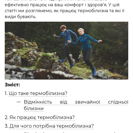
ефективно працює на ваш комфорт і здоров’я. У цій
статті ми розглянемо, як працює термобілизна та які її
види бувають.
Зміст:
1.
Що таке термобілизна?
Відмінність від звичайної спідньої
білизни
2.
Як працює термобілизна?
3.
Для чого потрібна термобілизна?