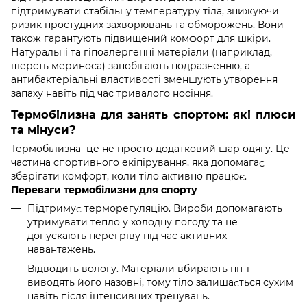
підтримувати стабільну температуру тіла, знижуючи
ризик простудних захворювань та обморожень. Вони
також гарантують підвищений комфорт для шкіри.
Натуральні та гіпоалергенні матеріали (наприклад,
шерсть мериноса) запобігають подразненню, а
антибактеріальні властивості зменшують утворення
запаху навіть під час тривалого носіння.
Термобілизна для занять спортом: які плюси
та мінуси?
Термобілизна це не просто додатковий шар одягу. Це
частина спортивного екіпірування, яка допомагає
зберігати комфорт, коли тіло активно працює.
Переваги термобілизни для спорту
Підтримує терморегуляцію. Вироби допомагають
утримувати тепло у холодну погоду та не
допускають перегріву під час активних
навантажень.
Відводить вологу. Матеріали вбирають піт і
виводять його назовні, тому тіло залишається сухим
навіть після інтенсивних тренувань.