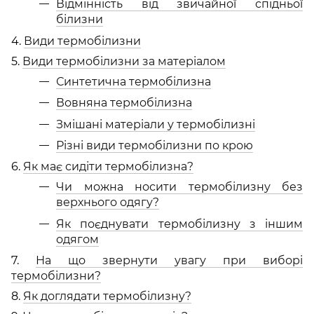
Відмінність від звичайної спідньої
білизни
4.
Види термобілизни
5.
Види термобілизни за матеріалом
Синтетична термобілизна
Вовняна термобілизна
Змішані матеріали у термобілизні
Різні види термобілизни по крою
6.
Як має сидіти термобілизна?
Чи можна носити термобілизну без
верхнього одягу?
Як поєднувати термобілизну з іншим
одягом
7.
На що звернути увагу при виборі
термобілизни?
8.
Як доглядати термобілизну?